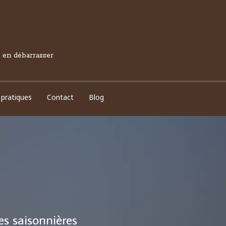
s en débarrasser
 pratiques
Contact
Blog
s saisonnières