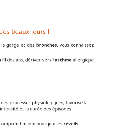
 des beaux jours !
la gorge et des
bronches
, vous connaissez
fil des ans, dériver vers l'
asthme
allergique
des processus physiologiques, favorise la
intensité et la durée des épisodes
 on comprend mieux pourquoi les
réveils