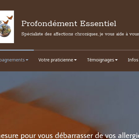
Profondément Essentiel
Spécialiste des affections chroniques, je vous aide à vou
pagnements
Votre praticienne
Témoignages
Infos
re pour vous débarrasser de vos allergie