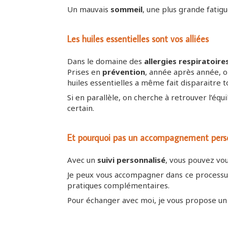
Un mauvais
sommeil
, une plus grande fatigue
Les huiles essentielles sont vos alliées
Dans le domaine des
allergies respiratoire
Prises en
prévention
, année après année, 
huiles essentielles a même fait disparaitre
Si en parallèle, on cherche à retrouver l’équ
certain.
Et pourquoi pas un accompagnement personn
Avec un
suivi personnalisé
, vous pouvez vo
Je peux vous accompagner dans ce process
pratiques complémentaires.
Pour échanger avec moi, je vous propose u