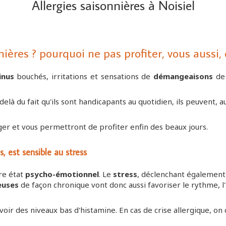
Allergies saisonnières à Noisiel
nières ? pourquoi ne pas profiter, vous aussi,
inus
bouchés, irritations et sensations de
démangeaisons
de 
-delà du fait qu'ils sont handicapants au quotidien, ils peuvent, au 
er et vous permettront de profiter enfin des beaux jours.
 est sensible au stress
re état
psycho-émotionnel
. Le
stress
, déclenchant également 
euses
de façon chronique vont donc aussi favoriser le rythme, l'
d'avoir des niveaux bas d'histamine. En cas de crise allergique,