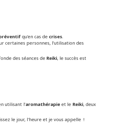
préventif
qu'en cas de
crises
.
ur certaines personnes, l’utilisation des
rofonde des séances de
Reiki
, le succès est
 utilisant l’
aromathérapie
et le
Reiki
, deux
sez le jour, l'heure et je vous appelle !