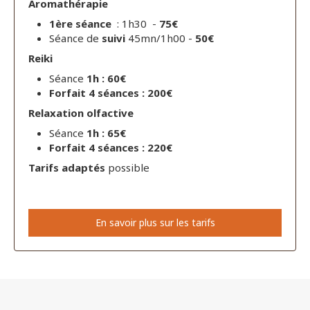
Aromathérapie
1ère séance
: 1h30 -
75€
Séance de
suivi
45mn/1h00 -
50€
Reiki
Séance
1h : 60€
Forfait 4 séances : 200€
Relaxation olfactive
Séance
1h : 65€
Forfait 4 séances : 220€
Tarifs adaptés
possible
En savoir plus sur les tarifs