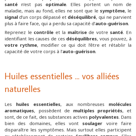
santé
n’est pas
optimale
. Elles portent un nom de
maladie, mais au fond, elles ne sont que le
symptôme
, le
signal
d’un corps dépassé et
déséquilibré
, qui ne parvient
plus à faire face, qui a perdu sa capacité d’
auto-guérison
.
Reprenez le
contrôle
et la
maîtrise
de votre
santé
. En
identifiant les causes de ces
déséquilibres
, vous pouvez, à
votre rythme
, modifier ce qui doit l’être et rétablir la
capacité de votre corps à l’
auto-guérison
.
Huiles essentielles ... vos alliées
naturelles
Les
huiles
essentielles
, aux nombreuses
molécules
aromatiques
, possèdent de
multiples propriétés
, et
sont, de ce fait, des substances actives
polyvalentes
. Dans
bien des domaines, elles vont
soulager
voire faire
disparaître les symptômes. Mais surtout elles participent