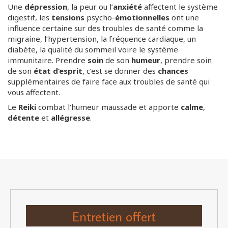
Une
dépression
, la peur ou l’
anxiété
affectent le système
digestif, les
tensions
psycho-
émotionnelles
ont une
influence certaine sur des troubles de santé comme la
migraine, l’hypertension, la fréquence cardiaque, un
diabète, la qualité du sommeil voire le système
immunitaire. Prendre
soin
de son
humeur
, prendre soin
de son
état d’esprit
, c’est se donner des
chances
supplémentaires de faire face aux troubles de santé qui
vous affectent.
Le
Reiki
combat l’humeur maussade et apporte
calme
,
détente
et
allégresse
.
Entretien offert