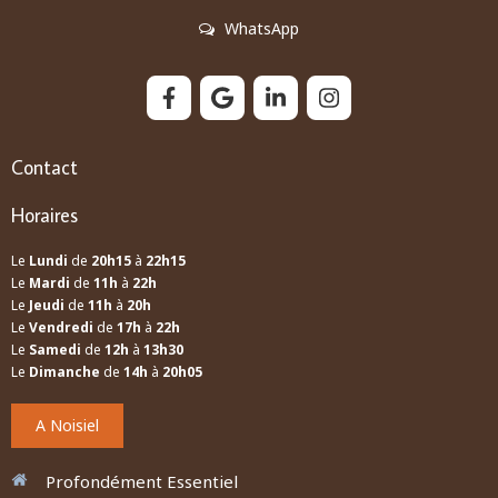
WhatsApp
Contact
Horaires
Le
Lundi
de
20h15
à
22h15
Le
Mardi
de
11h
à
22h
Le
Jeudi
de
11h
à
20h
Le
Vendredi
de
17h
à
22h
Le
Samedi
de
12h
à
13h30
Le
Dimanche
de
14h
à
20h05
A Noisiel
Profondément Essentiel