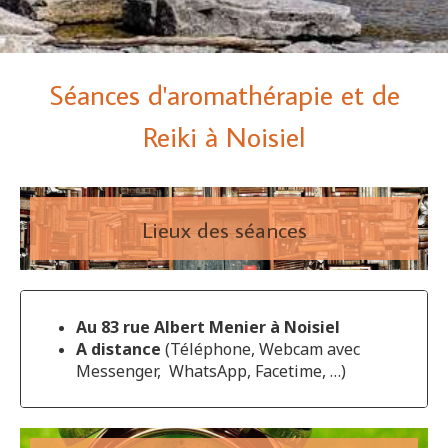
Séances d'aromathérapie et de
Reiki à Noisiel
Lieux des séances
Au 83 rue Albert Menier à
Noisiel
A distance
(Téléphone, Webcam avec
Messenger, WhatsApp, Facetime, …)