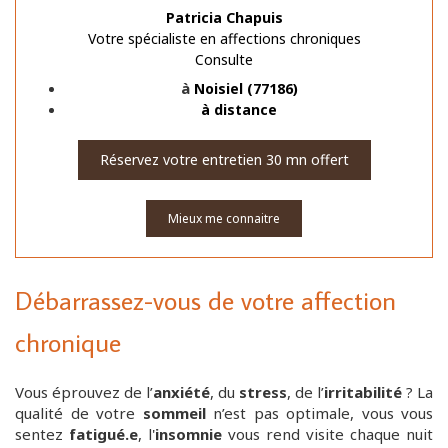
Patricia Chapuis
Votre spécialiste en affections chroniques
Consulte
à
Noisiel (77186)
à distance
Réservez votre entretien 30 mn offert
Mieux me connaitre
Débarrassez-vous de votre affection
chronique
Vous éprouvez de l’
anxiété
, du
stress
, de l’
irritabilité
? La
qualité de votre
sommeil
n’est pas optimale, vous vous
sentez
fatigué.e
, l'
insomnie
vous rend visite chaque nuit