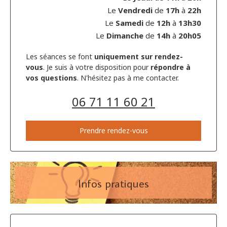
Le
Vendredi
de
17h
à
22h
Le
Samedi
de
12h
à
13h30
Le
Dimanche
de
14h
à
20h05
Les séances se font
uniquement sur rendez-
vous
. Je suis à votre disposition pour
répondre à
vos questions
. N'hésitez pas à me contacter.
06 71 11 60 21
Prendre rendez-vous
Infos pratiques