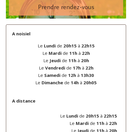
Prendre rendez-vous
A noisiel
Le
Lundi
de
20h15
à
22h15
Le
Mardi
de
11h
à
22h
Le
Jeudi
de
11h
à
20h
Le
Vendredi
de
17h
à
22h
Le
Samedi
de
12h
à
13h30
Le
Dimanche
de
14h
à
20h05
A distance
Le
Lundi
de
20h15
à
22h15
Le
Mardi
de
11h
à
22h
Le
Jeudi
de
11h
à
20h