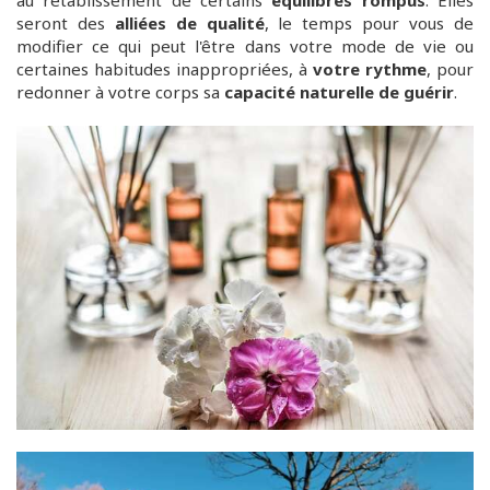
au rétablissement de certains
équilibres
rompus
. Elles
seront des
alliées de qualité
, le temps pour vous de
modifier ce qui peut l'être dans votre mode de vie ou
certaines habitudes inappropriées, à
votre rythme
, pour
redonner à votre corps sa
capacité naturelle de guérir
.