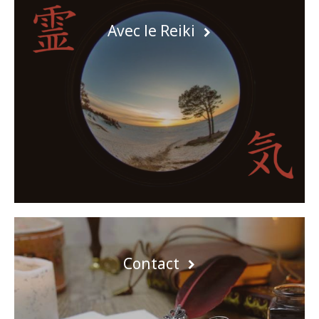
Avec le Reiki
Contact