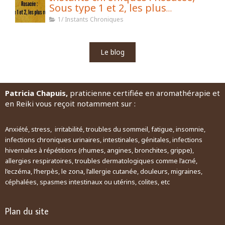
Sous type 1 et 2, les plus
répandus
1/ Instants Chroniques
Le blog
Patricia Chapuis,
praticienne certifiée en aromathérapie et
en Reiki vous reçoit notamment sur :
Anxiété, stress, irritabilité, troubles du sommeil, fatigue, insomnie,
infections chroniques urinaires, intestinales, génitales, infections
hivernales à répétitions (rhumes, angines, bronchites, grippe),
allergies respiratoires, troubles dermatologiques comme l’acné,
l’eczéma, l’herpès, le zona, l’allergie cutanée, douleurs, migraines,
céphalées, spasmes intestinaux ou utérins, colites, etc
Plan du site