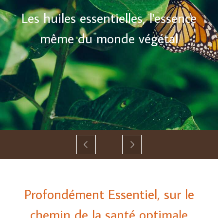
Les huiles essentielles, l'essence
même du monde végétal
Slide précédent
Slide suivant
Profondément Essentiel, sur le
chemin de la santé optimale