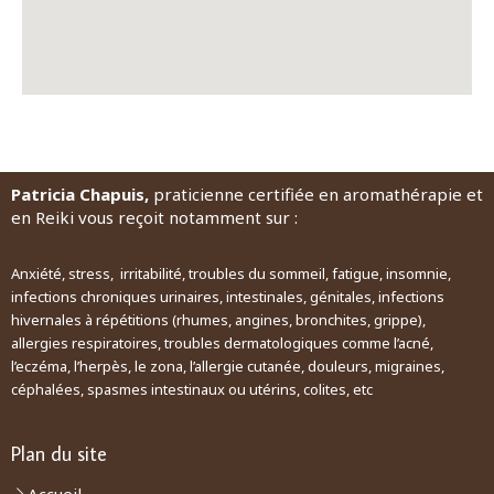
Patricia Chapuis,
praticienne certifiée en aromathérapie et
en Reiki vous reçoit notamment sur :
Anxiété, stress, irritabilité, troubles du sommeil, fatigue, insomnie,
infections chroniques urinaires, intestinales, génitales, infections
hivernales à répétitions (rhumes, angines, bronchites, grippe),
allergies respiratoires, troubles dermatologiques comme l’acné,
l’eczéma, l’herpès, le zona, l’allergie cutanée, douleurs, migraines,
céphalées, spasmes intestinaux ou utérins, colites, etc
Plan du site
Accueil