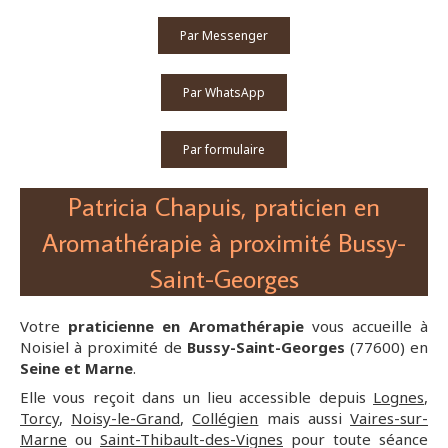
Par Messenger
Par WhatsApp
Par formulaire
Patricia Chapuis, praticien en
Aromathérapie à proximité Bussy-
Saint-Georges
Votre
praticienne en Aromathérapie
vous accueille à
Noisiel à proximité de
Bussy-Saint-Georges
(77600) en
Seine et Marne
.
Elle vous reçoit dans un lieu accessible depuis
Lognes
,
Torcy
,
Noisy-le-Grand
,
Collégien
mais aussi
Vaires-sur-
Marne
ou
Saint-Thibault-des-Vignes
pour toute séance