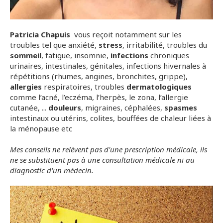
Patricia Chapuis
vous reçoit notamment sur les
troubles tel que anxiété,
stress
, irritabilité, troubles du
sommeil
, fatigue, insomnie,
infections
chroniques
urinaires, intestinales, génitales, infections hivernales à
répétitions (rhumes, angines, bronchites, grippe),
allergies
respiratoires, troubles
dermatologiques
comme l’acné, l’eczéma, l’herpès, le zona, l’allergie
cutanée, ...
douleurs
, migraines, céphalées,
spasmes
intestinaux ou utérins, colites, bouffées de chaleur liées à
la ménopause etc
Mes conseils ne relèvent pas d'une prescription médicale, ils
ne se substituent pas à une consultation médicale ni au
diagnostic d'un médecin.