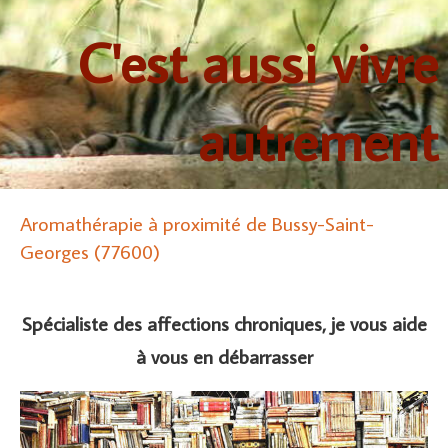
C'est aussi vivre
autrement
Aromathérapie à proximité de Bussy-Saint-
Georges (77600)
Spécialiste des affections chroniques, je vous aide
à vous en débarrasser