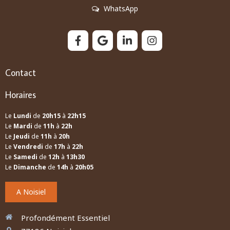
WhatsApp
Contact
Horaires
Le
Lundi
de
20h15
à
22h15
Le
Mardi
de
11h
à
22h
Le
Jeudi
de
11h
à
20h
Le
Vendredi
de
17h
à
22h
Le
Samedi
de
12h
à
13h30
Le
Dimanche
de
14h
à
20h05
A Noisiel
Profondément Essentiel