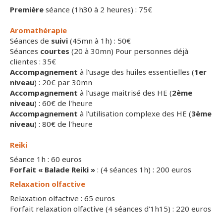
Première
séance (1h30 à 2 heures) : 75€
Aromathérapie
Séances de
suivi
(45mn à 1h) : 50€
Séances
courtes
(20 à 30mn) Pour personnes déjà
clientes : 35€
Accompagnement
à l'usage des huiles essentielles (
1er
niveau
) : 20€ par 30mn
Accompagnement
à l'usage maitrisé des HE (
2ème
niveau
) : 60€ de l'heure
Accompagnement
à l'utilisation complexe des HE (
3ème
niveau
) : 80€ de l'heure
Reiki
Séance 1h : 60 euros
Forfait « Balade Reiki »
: (4 séances 1h) : 200 euros
Relaxation olfactive
Relaxation olfactive : 65 euros
Forfait relaxation olfactive (4 séances d'1h15) : 220 euros