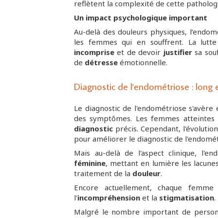
reflètent la complexité de cette pathologi
Un impact psychologique important
Au-delà des douleurs physiques, l’endom
les femmes qui en souffrent. La lutte
incomprise
et de devoir
justifier
sa souf
de
détresse
émotionnelle.
Diagnostic de l'endométriose : long
Le diagnostic de l'endométriose s'avère 
des symptômes. Les femmes atteintes p
diagnostic
précis. Cependant, l'évolutio
pour améliorer le diagnostic de l'endom
Mais au-delà de l'aspect clinique, l'
féminine
, mettant en lumière les lacune
traitement de la
douleur
.
Encore actuellement, chaque femme 
l'
incompréhension
et la
stigmatisation
.
Malgré le nombre important de person