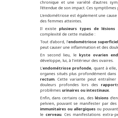
chronique et une variété d'autres sy
l'étendue de son impact. Ces symptômes 
L'endométriose est également une cause 
des femmes atteintes.
Il existe
plusieurs types de lésions
a
complexité de cette maladie :
Tout d’abord, l’
endométriose superficiel
peut causer une inflammation et des douleu
En second lieu, le
kyste ovarien end
développe, lui, à l'intérieur des ovaires.
L’
endométriose profonde
, quant à elle
organes situés plus profondément dans
rectum
. Cette variante peut entraîne
douleurs profondes lors des
rapport
problèmes
urinaires ou intestinaux
.
Enfin, dans certains cas, des
lésions
d’en
pelvien, pouvant se manifester par des t
immunitaires ou allergiques
ou pouvant
le
cerveau
. Ces manifestations extra-