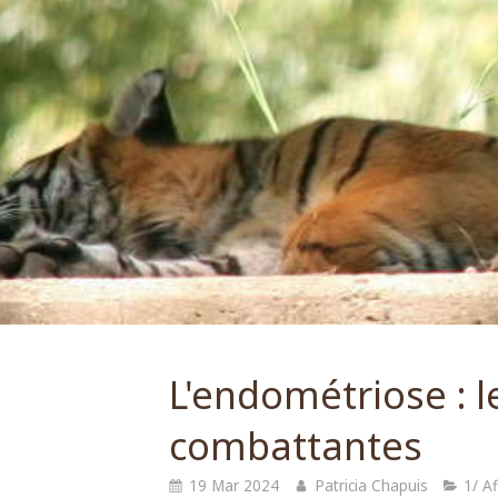
L'endométriose : l
combattantes
19 Mar 2024
Patricia Chapuis
1/ A