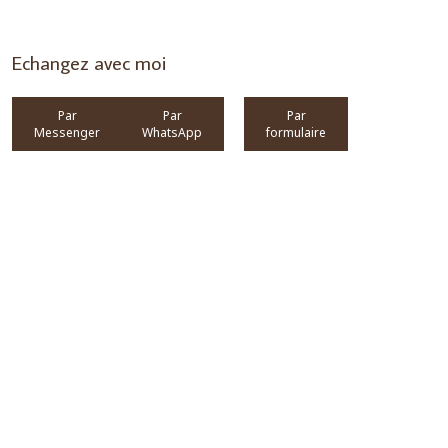
Echangez avec moi
Par
Par
Par
Messenger
WhatsApp
formulaire