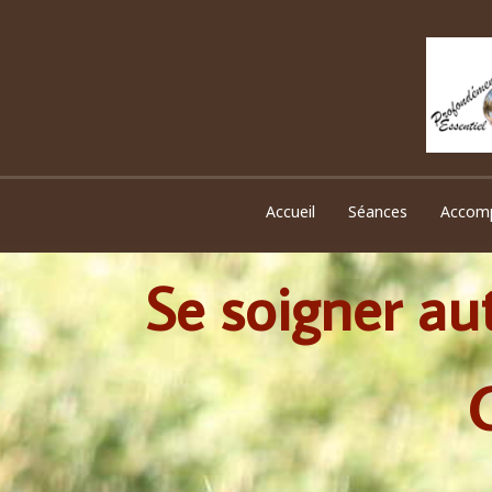
Accueil
Séances
Accom
Se soigner aut