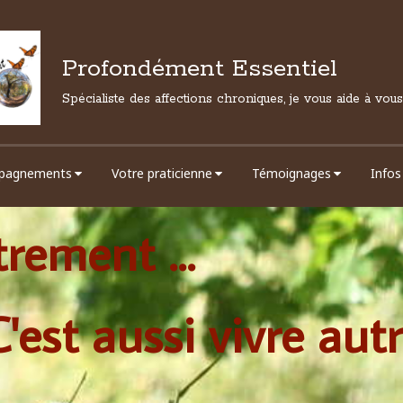
Profondément Essentiel
Spécialiste des affections chroniques, je vous aide à vou
pagnements
Votre praticienne
Témoignages
Infos
rement ...
C'est aussi vivre au