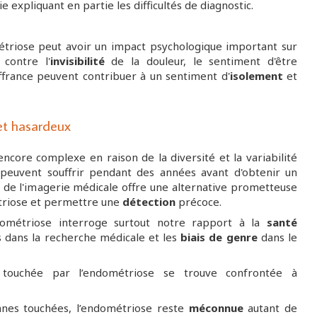
e expliquant en partie les difficultés de diagnostic.
étriose peut avoir un impact psychologique important sur
 contre l'
invisibilité
de la douleur, le sentiment d'être
france peuvent contribuer à un sentiment d'
isolement
et
 et hasardeux
encore complexe en raison de la diversité et la variabilité
euvent souffrir pendant des années avant d'obtenir un
n de l'imagerie médicale offre une alternative prometteuse
étriose et permettre une
détection
précoce.
endométriose interroge surtout notre rapport à la
santé
s dans la recherche médicale et les
biais de genre
dans le
touchée par l’endométriose se trouve confrontée à
nes touchées, l’endométriose reste
méconnue
autant de