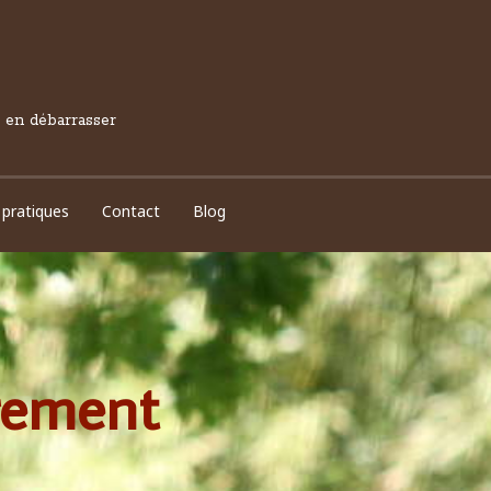
s en débarrasser
 pratiques
Contact
Blog
trement