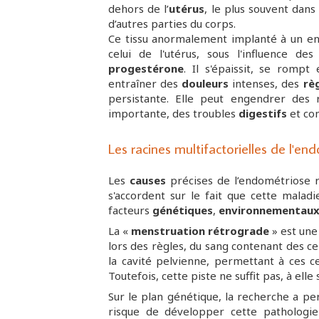
dehors de l’
utérus
, le plus souvent dans
d’autres parties du corps.
Ce tissu anormalement implanté à un endr
celui de l'utérus, sous l'influence de
progestérone
. Il s'épaissit, se romp
entraîner des
douleurs
intenses, des
rè
persistante. Elle peut engendrer des 
importante, des troubles
digestifs
et com
Les racines multifactorielles de l'en
Les
causes
précises de l’endométriose r
s'accordent sur le fait que cette mala
facteurs
génétiques
,
environnementau
La «
menstruation rétrograde
» est une
lors des règles, du sang contenant des ce
la cavité pelvienne, permettant à ces ce
Toutefois, cette piste ne suffit pas, à elle
Sur le plan génétique, la recherche a pe
risque de développer cette patholog