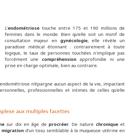
L’
endométriose
touche entre 175 et 190 millions de
femmes dans le monde. Bien qu'elle soit un motif de
consultation majeur en
gynécologie
, elle révèle un
paradoxe médical étonnant : contrairement à toute
logique, le taux de personnes touchées n'implique pas
forcément une
compréhension
approfondie ni une
prise en charge optimale, bien au contraire.
endométriose n'épargne aucun aspect de la vie, impactant
rsonnelles, professionnelles et intimes de celles qu'elle
plexe aux multiples facettes
me
sur dix en âge de
procréer
. De nature
chronique
et
a
migration
d’un tissu semblable à la muqueuse utérine en