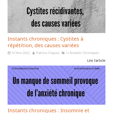
Instants chroniques : Cystites à
répétition, des causes variées
07 Nov 2022
Patricia Chapuis
1/ Instants Chroniques
Lire l'article
Instants chroniques : Insomnie et