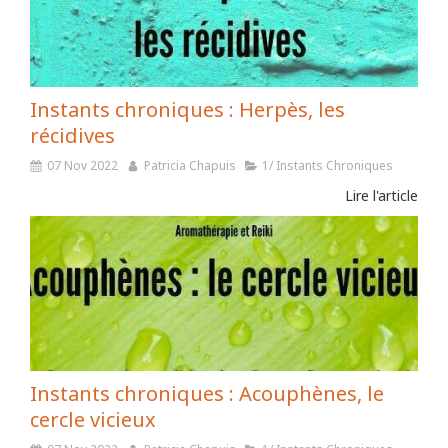
Instants chroniques : Herpès, les
récidives
07 Nov 2022
Patricia Chapuis
1/ Instants Chroniques
Lire l'article
Instants chroniques : Acouphènes, le
cercle vicieux