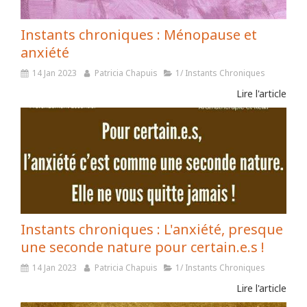
Instants chroniques : Ménopause et
anxiété
14 Jan 2023
Patricia Chapuis
1/ Instants Chroniques
Lire l'article
Instants chroniques : L'anxiété, presque
une seconde nature pour certain.e.s !
14 Jan 2023
Patricia Chapuis
1/ Instants Chroniques
Lire l'article