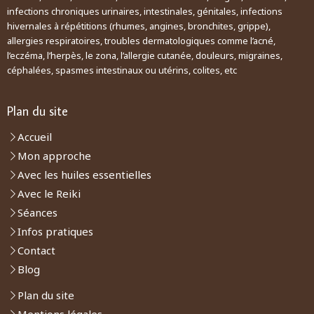
infections chroniques urinaires, intestinales, génitales, infections
hivernales à répétitions (rhumes, angines, bronchites, grippe),
allergies respiratoires, troubles dermatologiques comme l’acné,
l’eczéma, l’herpès, le zona, l’allergie cutanée, douleurs, migraines,
céphalées, spasmes intestinaux ou utérins, colites, etc
Plan du site
Accueil
Mon approche
Avec les huiles essentielles
Avec le Reiki
Séances
Infos pratiques
Contact
Blog
Plan du site
Mentions légales