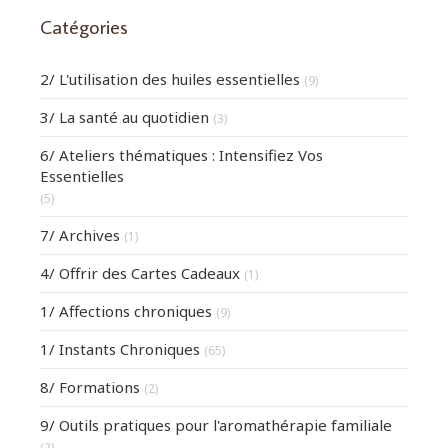
Catégories
2/ L'utilisation des huiles essentielles
(9)
3/ La santé au quotidien
(3)
6/ Ateliers thématiques : Intensifiez Vos
Essentielles
(5)
7/ Archives
(1)
4/ Offrir des Cartes Cadeaux
(1)
1/ Affections chroniques
(9)
1/ Instants Chroniques
(65)
8/ Formations
(2)
9/ Outils pratiques pour l'aromathérapie familiale
(2)