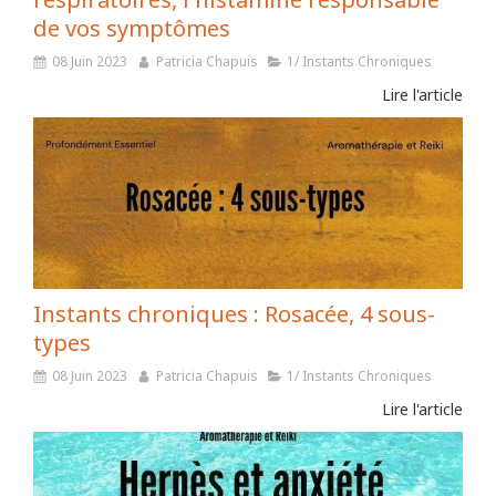
de vos symptômes
08 Juin 2023
Patricia Chapuis
1/ Instants Chroniques
Lire l'article
Instants chroniques : Rosacée, 4 sous-
types
08 Juin 2023
Patricia Chapuis
1/ Instants Chroniques
Lire l'article