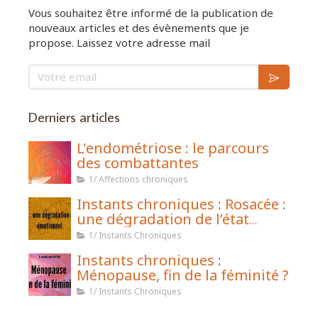
Vous souhaitez être informé de la publication de
nouveaux articles et des évènements que je
propose. Laissez votre adresse mail
Votre email
Derniers articles
L'endométriose : le parcours
des combattantes
1/ Affections chroniques
Instants chroniques : Rosacée :
une dégradation de l’état
émotionnel
1/ Instants Chroniques
Instants chroniques :
Ménopause, fin de la féminité ?
1/ Instants Chroniques