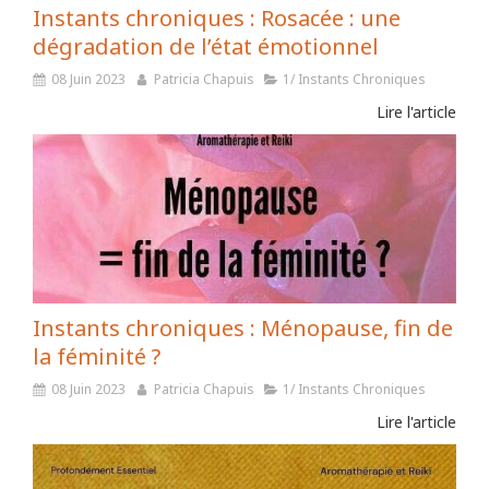
Instants chroniques : Rosacée : une
dégradation de l’état émotionnel
08 Juin 2023
Patricia Chapuis
1/ Instants Chroniques
Lire l'article
Instants chroniques : Ménopause, fin de
la féminité ?
08 Juin 2023
Patricia Chapuis
1/ Instants Chroniques
Lire l'article