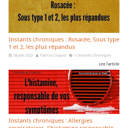
Instants chroniques : Rosacée, Sous type
1 et 2, les plus répandus
08 Juin 2023
Patricia Chapuis
1/ Instants Chroniques
Lire l'article
Instants chroniques : Allergies
respiratoires, l'histamine responsable