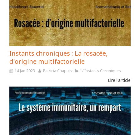
Instants chroniques : La rosacée,
d'origine multifactorielle
14 Jan 2023
Patricia Chapuis
1/ Instants Chroniques
Lire l'article