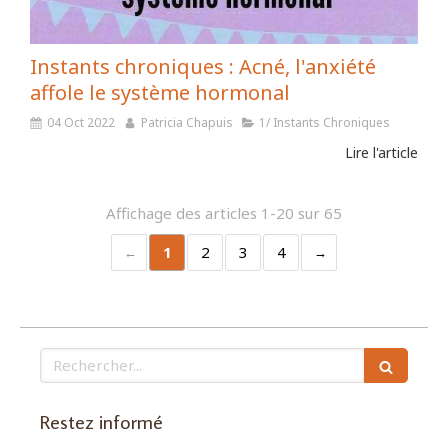
Instants chroniques : Acné, l'anxiété
affole le système hormonal
04 Oct 2022
Patricia Chapuis
1/ Instants Chroniques
Lire l'article
Affichage des articles 1-20 sur 65
1
2
3
4
Rechercher
Restez informé