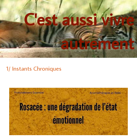
C'est aussi vivre
autrement
1/ Instants Chroniques