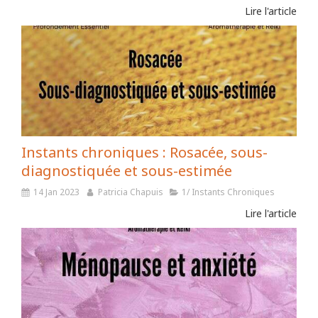
Lire l'article
Instants chroniques : Rosacée, sous-
diagnostiquée et sous-estimée
14 Jan 2023
Patricia Chapuis
1/ Instants Chroniques
Lire l'article