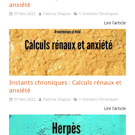
anxiété
07 Nov 2022
Patricia Chapuis
1/ Instants Chroniques
Lire l'article
Instants chroniques : Calculs rénaux et
anxiété
07 Nov 2022
Patricia Chapuis
1/ Instants Chroniques
Lire l'article