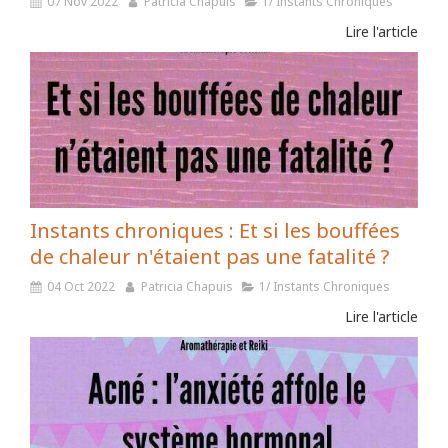
07 Nov 2022
Patricia Chapuis
1/ Instants Chroniques
Lire l'article
Instants chroniques : Et si les bouffées
de chaleur n'étaient pas une fatalité ?
04 Oct 2022
Patricia Chapuis
1/ Instants Chroniques
Lire l'article