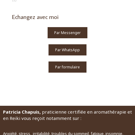
Echangez avec moi
Par Messenger
Par WhatsApp
Par formulaire
Patricia Chapuis,
praticienne certifiée en aromathérapie et
en Reiki vous reçoit notamment sur :
Anxiété, stress, irritabilité, troubles du sommeil, fatigue, insomnie,