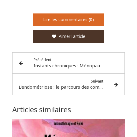
Lire les commentaires (0)
Aimer l'article
Précédent
Instants chroniques : Ménopause, fin de la féminité ?
Suivant
L'endométriose : le parcours des combattantes
Articles similaires