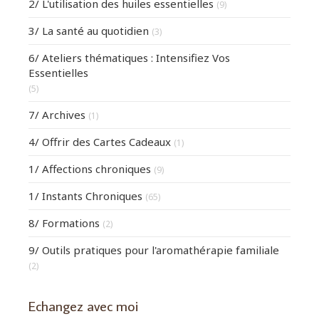
2/ L'utilisation des huiles essentielles
(9)
3/ La santé au quotidien
(3)
6/ Ateliers thématiques : Intensifiez Vos
Essentielles
(5)
7/ Archives
(1)
4/ Offrir des Cartes Cadeaux
(1)
1/ Affections chroniques
(9)
1/ Instants Chroniques
(65)
8/ Formations
(2)
9/ Outils pratiques pour l'aromathérapie familiale
(2)
Echangez avec moi