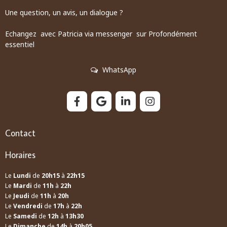
Une question, un avis, un dialogue ?
Echangez avec Patricia via messenger sur Profondément
essentiel
WhatsApp
Contact
Horaires
Le
Lundi
de
20h15
à
22h15
Le
Mardi
de
11h
à
22h
Le
Jeudi
de
11h
à
20h
Le
Vendredi
de
17h
à
22h
Le
Samedi
de
12h
à
13h30
Le
Dimanche
de
14h
à
20h05