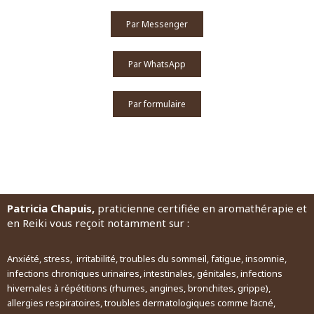
Par Messenger
Par WhatsApp
Par formulaire
Patricia Chapuis,
praticienne certifiée en aromathérapie et
en Reiki vous reçoit notamment sur :
Anxiété, stress, irritabilité, troubles du sommeil, fatigue, insomnie,
infections chroniques urinaires, intestinales, génitales, infections
hivernales à répétitions (rhumes, angines, bronchites, grippe),
allergies respiratoires, troubles dermatologiques comme l’acné,