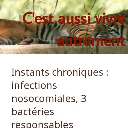
C'est aussi vivre
autrement
Instants chroniques :
infections
nosocomiales, 3
bactéries
responsables