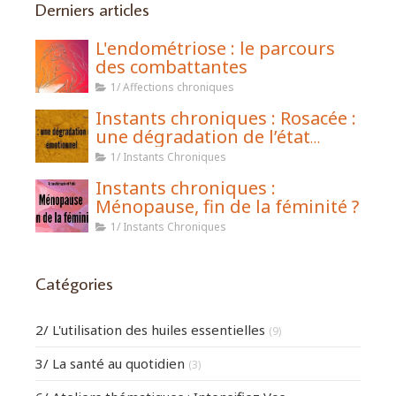
Derniers articles
L'endométriose : le parcours
des combattantes
1/ Affections chroniques
Instants chroniques : Rosacée :
une dégradation de l’état
émotionnel
1/ Instants Chroniques
Instants chroniques :
Ménopause, fin de la féminité ?
1/ Instants Chroniques
Catégories
2/ L'utilisation des huiles essentielles
(9)
3/ La santé au quotidien
(3)