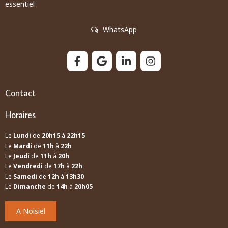
essentiel
WhatsApp
Contact
Horaires
Le
Lundi
de
20h15
à
22h15
Le
Mardi
de
11h
à
22h
Le
Jeudi
de
11h
à
20h
Le
Vendredi
de
17h
à
22h
Le
Samedi
de
12h
à
13h30
Le
Dimanche
de
14h
à
20h05
A Noisiel