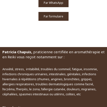
Par WhatsApp
Par formulaire
Patricia Chapuis,
praticienne certifiée en aromathérapie et
en Reiki vous reçoit notamment sur :
Anxiété, stress, irritabilité, troubles du sommeil, fatigue, insomnie,
infections chroniques urinaires, intestinales, génitales, infections
hivernales à répétitions (rhumes, angines, bronchites, grippe),
allergies respiratoires, troubles dermatologiques comme l’acné,
l’eczéma, l’herpès, le zona, l’allergie cutanée, douleurs, migraines,
céphalées, spasmes intestinaux ou utérins, colites, etc