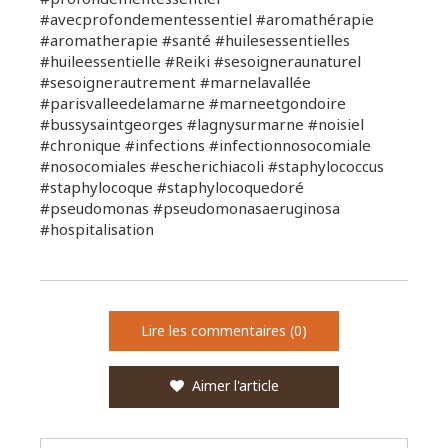
#avecprofondementessentiel #aromathérapie
#aromatherapie #santé #huilesessentielles
#huileessentielle #Reiki #sesoigneraunaturel
#sesoignerautrement #marnelavallée
#parisvalleedelamarne #marneetgondoire
#bussysaintgeorges #lagnysurmarne #noisiel
#chronique #infections #infectionnosocomiale
#nosocomiales #escherichiacoli #staphylococcus
#staphylocoque #staphylocoquedoré
#pseudomonas #pseudomonasaeruginosa
#hospitalisation
Lire les commentaires (0)
Aimer l'article