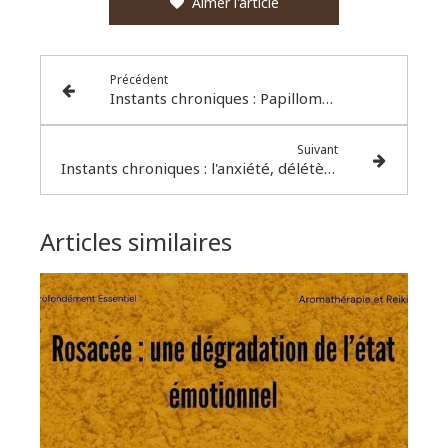
Aimer l'article
Précédent
Instants chroniques : Papillomavirus (HPV) : un virus très contagieux
Suivant
Instants chroniques : l'anxiété, délétère pour la santé
Articles similaires