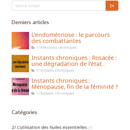
Votre email
Derniers articles
L'endométriose : le parcours
des combattantes
1/ Affections chroniques
Instants chroniques : Rosacée :
une dégradation de l’état
émotionnel
1/ Instants Chroniques
Instants chroniques :
Ménopause, fin de la féminité ?
1/ Instants Chroniques
Catégories
2/ L'utilisation des huiles essentielles
(9)