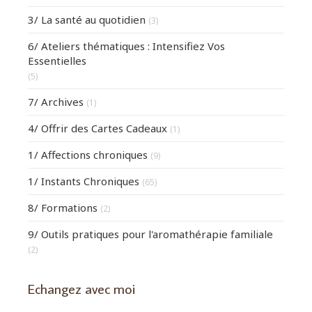
3/ La santé au quotidien
(3)
6/ Ateliers thématiques : Intensifiez Vos
Essentielles
(5)
7/ Archives
(1)
4/ Offrir des Cartes Cadeaux
(1)
1/ Affections chroniques
(9)
1/ Instants Chroniques
(65)
8/ Formations
(2)
9/ Outils pratiques pour l'aromathérapie familiale
(2)
Echangez avec moi