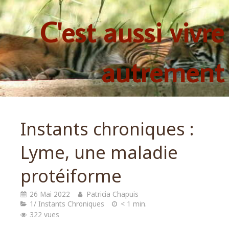
C'est aussi vivre
autrement
Instants chroniques :
Lyme, une maladie
protéiforme
26 Mai 2022
Patricia Chapuis
1/ Instants Chroniques
< 1 min.
322 vues