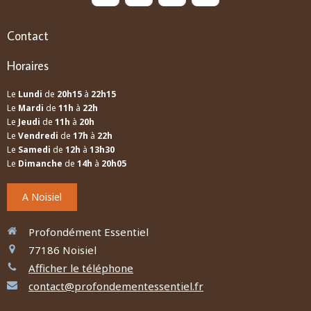
Contact
Horaires
Le
Lundi
de
20h15
à
22h15
Le
Mardi
de
11h
à
22h
Le
Jeudi
de
11h
à
20h
Le
Vendredi
de
17h
à
22h
Le
Samedi
de
12h
à
13h30
Le
Dimanche
de
14h
à
20h05
A Noisiel
Profondément Essentiel
77186
Noisiel
Afficher le téléphone
contact@profondementessentiel.fr