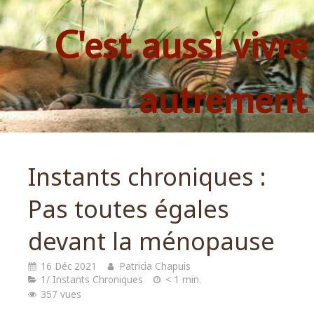
C'est aussi vivre
autrement
Instants chroniques :
Pas toutes égales
devant la ménopause
16 Déc 2021
Patricia Chapuis
1/ Instants Chroniques
< 1 min.
357 vues