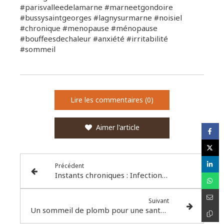
#parisvalleedelamarne #marneetgondoire
#bussysaintgeorges #lagnysurmarne #noisiel
#chronique #menopause #ménopause
#bouffeesdechaleur #anxiété #irritabilité
#sommeil
Lire les commentaires (0)
Aimer l'article
Précédent
Instants chroniques : Infections nosocomiales
Suivant
Un sommeil de plomb pour une santé de fer