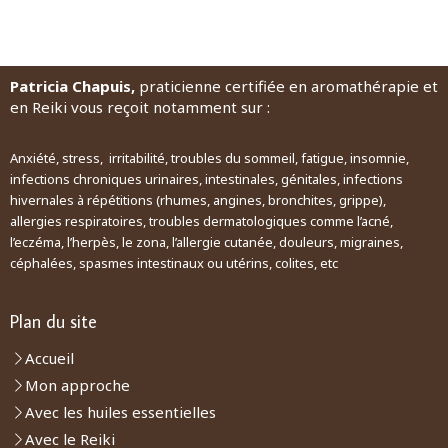
Patricia Chapuis,
praticienne certifiée en aromathérapie et
en Reiki vous reçoit notamment sur :
Anxiété, stress, irritabilité, troubles du sommeil, fatigue, insomnie,
infections chroniques urinaires, intestinales, génitales, infections
hivernales à répétitions (rhumes, angines, bronchites, grippe),
allergies respiratoires, troubles dermatologiques comme l’acné,
l’eczéma, l’herpès, le zona, l’allergie cutanée, douleurs, migraines,
céphalées, spasmes intestinaux ou utérins, colites, etc
Plan du site
Accueil
Mon approche
Avec les huiles essentielles
Avec le Reiki