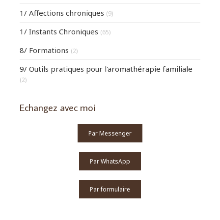
1/ Affections chroniques
(9)
1/ Instants Chroniques
(65)
8/ Formations
(2)
9/ Outils pratiques pour l'aromathérapie familiale
(2)
Echangez avec moi
Par Messenger
Par WhatsApp
Par formulaire