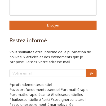
Envoyer
Restez informé
Vous souhaitez être informé de la publication de
nouveaux articles et des évènements que je
propose. Laissez votre adresse mail
Votre email
#profondementessentiel
#avecprofondementessentiel #aromathérapie
#aromatherapie #santé #huilesessentielles
#huileessentielle #Reiki #sesoigneraunaturel
#sesoignerautrement #marnelavallée