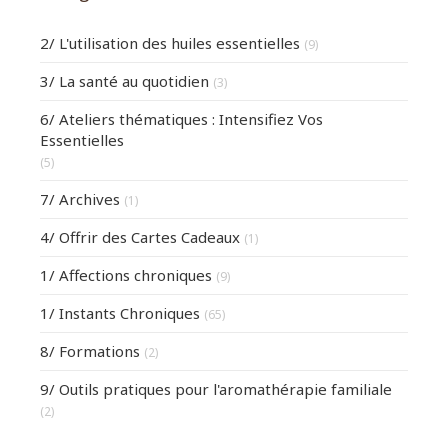
2/ L'utilisation des huiles essentielles
(9)
3/ La santé au quotidien
(3)
6/ Ateliers thématiques : Intensifiez Vos
Essentielles
(5)
7/ Archives
(1)
4/ Offrir des Cartes Cadeaux
(1)
1/ Affections chroniques
(9)
1/ Instants Chroniques
(65)
8/ Formations
(2)
9/ Outils pratiques pour l'aromathérapie familiale
(2)