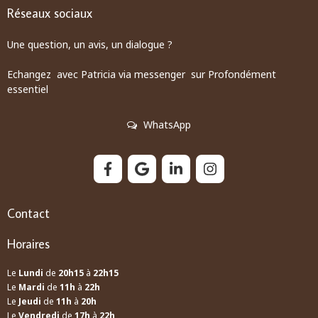
Réseaux sociaux
Une question, un avis, un dialogue ?
Echangez avec Patricia via messenger sur Profondément
essentiel
WhatsApp
Contact
Horaires
Le
Lundi
de
20h15
à
22h15
Le
Mardi
de
11h
à
22h
Le
Jeudi
de
11h
à
20h
Le
Vendredi
de
17h
à
22h