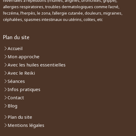
hivernales à répétitions (rhumes, angines, bronchites, grippe),
allergies respiratoires, troubles dermatologiques comme l’acné,
l’eczéma, l’herpès, le zona, l’allergie cutanée, douleurs, migraines,
céphalées, spasmes intestinaux ou utérins, colites, etc
Plan du site
Accueil
Mon approche
Avec les huiles essentielles
Avec le Reiki
Séances
Infos pratiques
Contact
Blog
Plan du site
Mentions légales