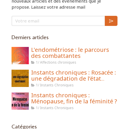
nouveaux articles et des évènements que je
propose. Laissez votre adresse mail
Votre email
Derniers articles
L'endométriose : le parcours
des combattantes
1/ Affections chroniques
Instants chroniques : Rosacée :
une dégradation de l’état
émotionnel
1/ Instants Chroniques
Instants chroniques :
Ménopause, fin de la féminité ?
1/ Instants Chroniques
Catégories