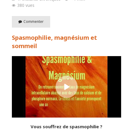
380 vues
Commenter
Spasmophilie, magnésium et
sommeil
Vous souffrez de spasmophilie ?