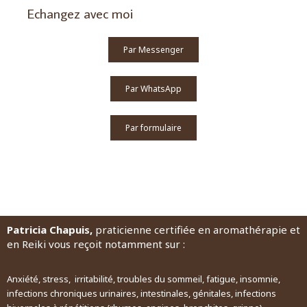
Echangez avec moi
Par Messenger
Par WhatsApp
Par formulaire
Patricia Chapuis,
praticienne certifiée en aromathérapie et
en Reiki vous reçoit notamment sur :
Anxiété, stress, irritabilité, troubles du sommeil, fatigue, insomnie,
infections chroniques urinaires, intestinales, génitales, infections