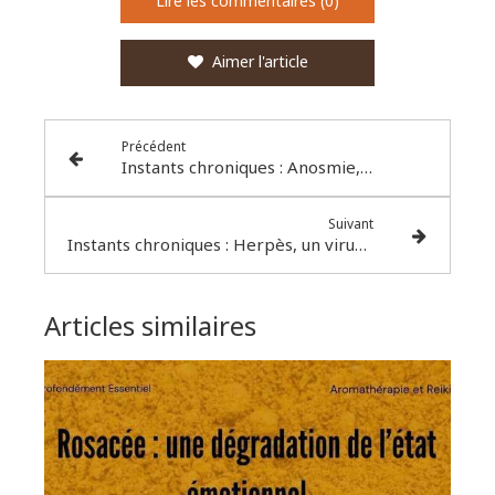
Lire les commentaires (0)
Aimer l'article
Précédent
Instants chroniques : Anosmie, le bulbe olfactif infecté
Suivant
Instants chroniques : Herpès, un virus pour la vie
Articles similaires