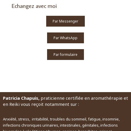
Echangez avec moi
Par Messenger
Par WhatsApp
Par formulaire
Patricia Chapuis,
praticienne certifiée en aromathérapie et
en Reiki vous reçoit notamment sur :
Anxiété, stress, irritabilité, troubles du sommeil, fatigue, insomnie,
infections chroniques urinaires, intestinales, génitales, infections