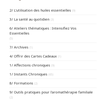
2/ L'utilisation des huiles essentielles
(9)
3/ La santé au quotidien
(3)
6/ Ateliers thématiques : Intensifiez Vos
Essentielles
(5)
7/ Archives
(1)
4/ Offrir des Cartes Cadeaux
(1)
1/ Affections chroniques
(9)
1/ Instants Chroniques
(65)
8/ Formations
(2)
9/ Outils pratiques pour l'aromathérapie familiale
(2)