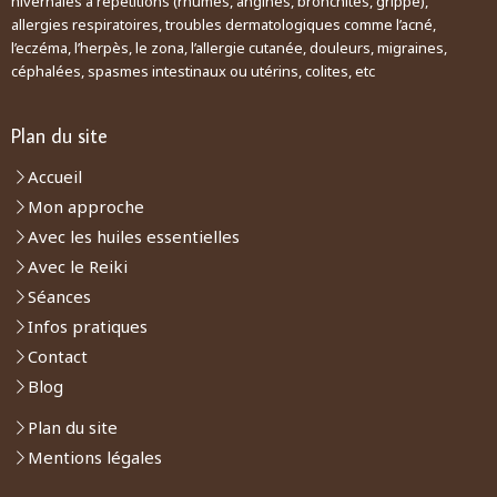
hivernales à répétitions (rhumes, angines, bronchites, grippe),
allergies respiratoires, troubles dermatologiques comme l’acné,
l’eczéma, l’herpès, le zona, l’allergie cutanée, douleurs, migraines,
céphalées, spasmes intestinaux ou utérins, colites, etc
Plan du site
Accueil
Mon approche
Avec les huiles essentielles
Avec le Reiki
Séances
Infos pratiques
Contact
Blog
Plan du site
Mentions légales