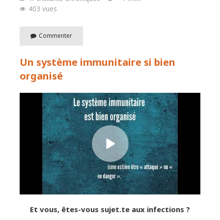
403 vues
Commenter
Un système immunitaire si bien
organisé
Et vous, êtes-vous sujet.te aux infections ?