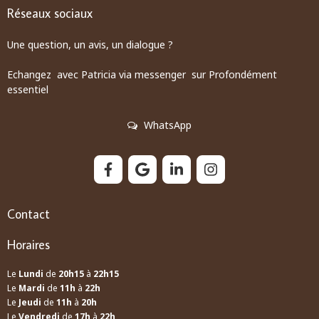
Réseaux sociaux
Une question, un avis, un dialogue ?
Echangez avec Patricia via messenger sur Profondément
essentiel
WhatsApp
Contact
Horaires
Le
Lundi
de
20h15
à
22h15
Le
Mardi
de
11h
à
22h
Le
Jeudi
de
11h
à
20h
Le
Vendredi
de
17h
à
22h