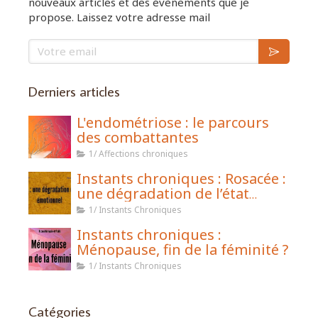
nouveaux articles et des évènements que je
propose. Laissez votre adresse mail
Votre email
Derniers articles
L'endométriose : le parcours
des combattantes
1/ Affections chroniques
Instants chroniques : Rosacée :
une dégradation de l’état
émotionnel
1/ Instants Chroniques
Instants chroniques :
Ménopause, fin de la féminité ?
1/ Instants Chroniques
Catégories