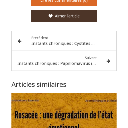
Lire les commentaires (0)
Aimer l'article
Précédent
Instants chroniques : Cystites avec Escherichia Coli
Suivant
Instants chroniques : Papillomavirus (HPV), certains plus dangereux que d'autres
Articles similaires