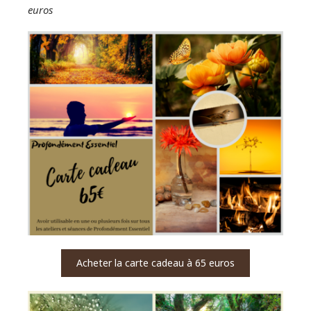
euros
Acheter la carte cadeau à 65 euros