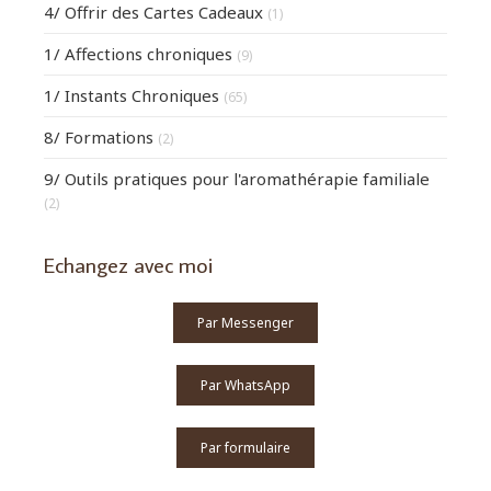
4/ Offrir des Cartes Cadeaux
(1)
1/ Affections chroniques
(9)
1/ Instants Chroniques
(65)
8/ Formations
(2)
9/ Outils pratiques pour l'aromathérapie familiale
(2)
Echangez avec moi
Par Messenger
Par WhatsApp
Par formulaire