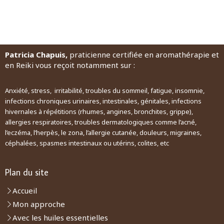
Patricia Chapuis,
praticienne certifiée en aromathérapie et
en Reiki vous reçoit notamment sur :
Anxiété, stress, irritabilité, troubles du sommeil, fatigue, insomnie,
infections chroniques urinaires, intestinales, génitales, infections
hivernales à répétitions (rhumes, angines, bronchites, grippe),
allergies respiratoires, troubles dermatologiques comme l’acné,
l’eczéma, l’herpès, le zona, l’allergie cutanée, douleurs, migraines,
céphalées, spasmes intestinaux ou utérins, colites, etc
Plan du site
Accueil
Mon approche
Avec les huiles essentielles