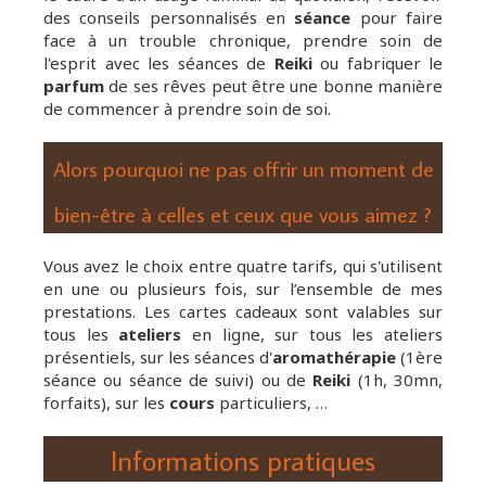
des conseils personnalisés en
séance
pour faire
face à un trouble chronique, prendre soin de
l'esprit avec les séances de
Reiki
ou fabriquer le
parfum
de ses rêves peut être une bonne manière
de commencer à prendre soin de soi.
Alors pourquoi ne pas offrir un moment de
bien-être à celles et ceux que vous aimez ?
Vous avez le choix entre quatre tarifs, qui s'utilisent
en une ou plusieurs fois, sur l’ensemble de mes
prestations. Les cartes cadeaux sont valables sur
tous les
ateliers
en ligne, sur tous les ateliers
présentiels, sur les séances d'
aromathérapie
(1ère
séance ou séance de suivi) ou de
Reiki
(1h, 30mn,
forfaits), sur les
cours
particuliers, …
Informations pratiques