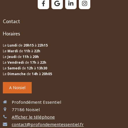
Contact
Horaires
Le
Lundi
de
20h15
à
22h15
Le
Mardi
de
11h
à
22h
Le
Jeudi
de
11h
à
20h
Le
Vendredi
de
17h
à
22h
Le
Samedi
de
12h
à
13h30
Le
Dimanche
de
14h
à
20h05
A Noisiel
Profondément Essentiel
77186
Noisiel
Afficher le téléphone
contact@profondementessentiel.fr