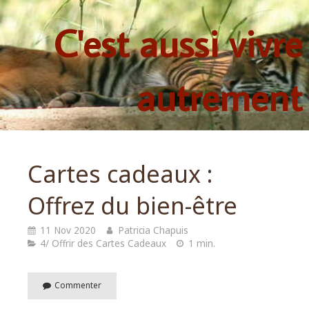
C'est aussi vivre
autrement
Cartes cadeaux :
Offrez du bien-être
11 Nov 2020
Patricia Chapuis
4/ Offrir des Cartes Cadeaux
1 min.
Commenter