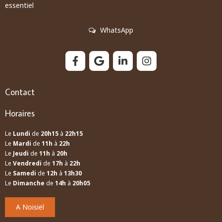
essentiel
WhatsApp
Contact
Horaires
Le
Lundi
de
20h15
à
22h15
Le
Mardi
de
11h
à
22h
Le
Jeudi
de
11h
à
20h
Le
Vendredi
de
17h
à
22h
Le
Samedi
de
12h
à
13h30
Le
Dimanche
de
14h
à
20h05
A Noisiel