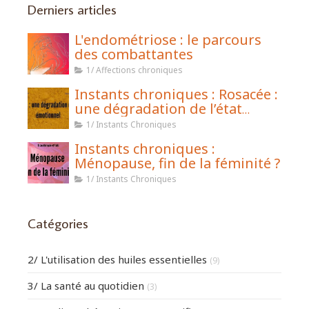
Derniers articles
L'endométriose : le parcours
des combattantes
1/ Affections chroniques
Instants chroniques : Rosacée :
une dégradation de l’état
émotionnel
1/ Instants Chroniques
Instants chroniques :
Ménopause, fin de la féminité ?
1/ Instants Chroniques
Catégories
2/ L'utilisation des huiles essentielles
(9)
3/ La santé au quotidien
(3)