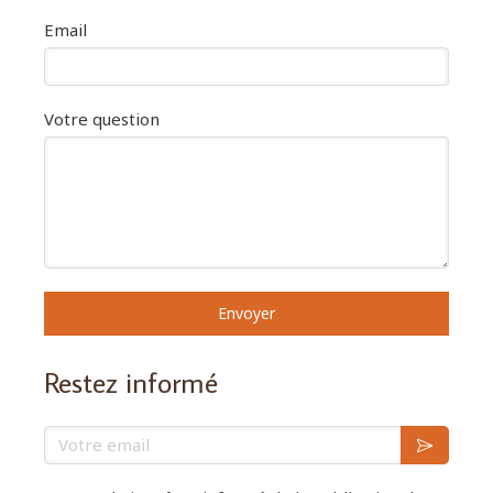
Email
Votre question
Envoyer
Restez informé
Votre email