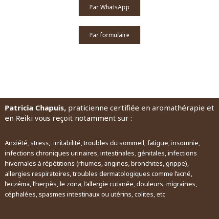
Par WhatsApp
Par formulaire
Patricia Chapuis,
praticienne certifiée en aromathérapie et
en Reiki vous reçoit notamment sur :
Anxiété, stress, irritabilité, troubles du sommeil, fatigue, insomnie,
infections chroniques urinaires, intestinales, génitales, infections
hivernales à répétitions (rhumes, angines, bronchites, grippe),
allergies respiratoires, troubles dermatologiques comme l’acné,
l’eczéma, l’herpès, le zona, l’allergie cutanée, douleurs, migraines,
céphalées, spasmes intestinaux ou utérins, colites, etc