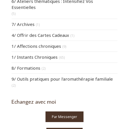
6/ Ateliers thématiques : Intensifiez Vos
Essentielles
(5)
7/ Archives
(1)
4/ Offrir des Cartes Cadeaux
(1)
1/ Affections chroniques
(9)
1/ Instants Chroniques
(65)
8/ Formations
(2)
9/ Outils pratiques pour l'aromathérapie familiale
(2)
Echangez avec moi
Par Messenger