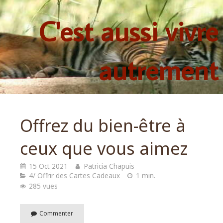
C'est aussi vivre
autrement
Offrez du bien-être à
ceux que vous aimez
15 Oct 2021
Patricia Chapuis
4/ Offrir des Cartes Cadeaux
1 min.
285 vues
Commenter