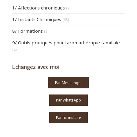
1/ Affections chroniques
(9)
1/ Instants Chroniques
(65)
8/ Formations
(2)
9/ Outils pratiques pour l'aromathérapie familiale
(2)
Echangez avec moi
Par Messenger
Par WhatsApp
Par formulaire