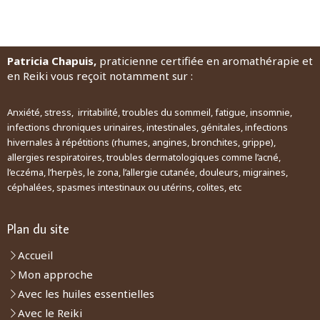
Patricia Chapuis,
praticienne certifiée en aromathérapie et
en Reiki vous reçoit notamment sur :
Anxiété, stress, irritabilité, troubles du sommeil, fatigue, insomnie,
infections chroniques urinaires, intestinales, génitales, infections
hivernales à répétitions (rhumes, angines, bronchites, grippe),
allergies respiratoires, troubles dermatologiques comme l’acné,
l’eczéma, l’herpès, le zona, l’allergie cutanée, douleurs, migraines,
céphalées, spasmes intestinaux ou utérins, colites, etc
Plan du site
Accueil
Mon approche
Avec les huiles essentielles
Avec le Reiki