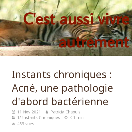
C'est aussi vivre
autrement
Instants chroniques :
Acné, une pathologie
d'abord bactérienne
11 Nov 2021
Patricia Chapuis
1/ Instants Chroniques
< 1 min.
483 vues