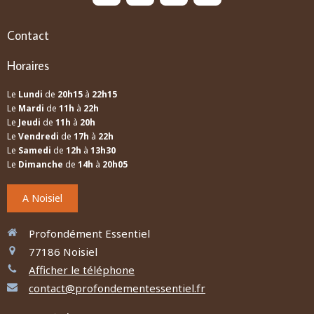
Contact
Horaires
Le
Lundi
de
20h15
à
22h15
Le
Mardi
de
11h
à
22h
Le
Jeudi
de
11h
à
20h
Le
Vendredi
de
17h
à
22h
Le
Samedi
de
12h
à
13h30
Le
Dimanche
de
14h
à
20h05
A Noisiel
Profondément Essentiel
77186
Noisiel
Afficher le téléphone
contact@profondementessentiel.fr