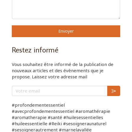
Envoyer
Restez informé
Vous souhaitez être informé de la publication de
nouveaux articles et des évènements que je
propose. Laissez votre adresse mail
Votre email
#profondementessentiel
#avecprofondementessentiel #aromathérapie
#aromatherapie #santé #huilesessentielles
#huileessentielle #Reiki #sesoigneraunaturel
#sesoignerautrement #marnelavallée