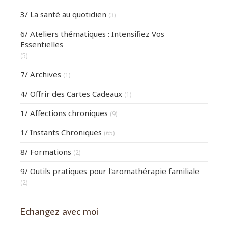
3/ La santé au quotidien
(3)
6/ Ateliers thématiques : Intensifiez Vos
Essentielles
(5)
7/ Archives
(1)
4/ Offrir des Cartes Cadeaux
(1)
1/ Affections chroniques
(9)
1/ Instants Chroniques
(65)
8/ Formations
(2)
9/ Outils pratiques pour l'aromathérapie familiale
(2)
Echangez avec moi