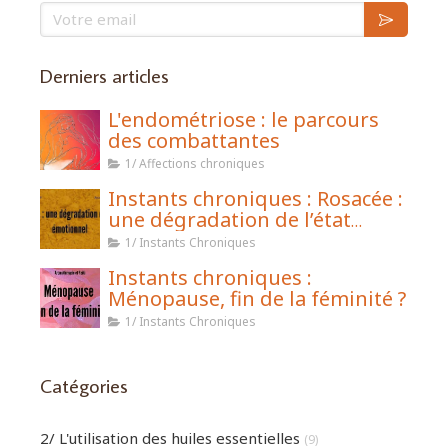
Votre email
Derniers articles
L'endométriose : le parcours
des combattantes
1/ Affections chroniques
Instants chroniques : Rosacée :
une dégradation de l’état
émotionnel
1/ Instants Chroniques
Instants chroniques :
Ménopause, fin de la féminité ?
1/ Instants Chroniques
Catégories
2/ L'utilisation des huiles essentielles
(9)