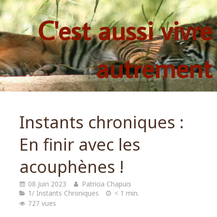
C'est aussi vivre
autrement
Instants chroniques :
En finir avec les
acouphènes !
08 Juin 2023
Patricia Chapuis
1/ Instants Chroniques
< 1 min.
727 vues