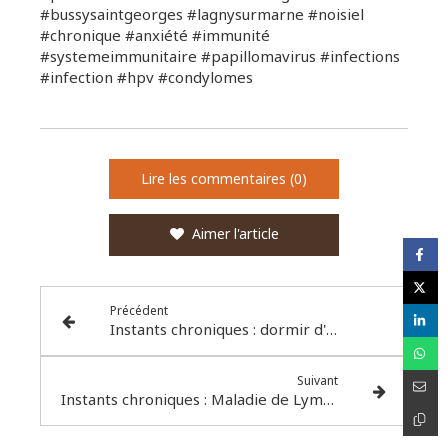
#bussysaintgeorges #lagnysurmarne #noisiel
#chronique #anxiété #immunité
#systemeimmunitaire #papillomavirus #infections
#infection #hpv #condylomes
Lire les commentaires (0)
Aimer l'article
Précédent
Instants chroniques : dormir d'un sommeil de plomb
Suivant
Instants chroniques : Maladie de Lyme ou Borreliose