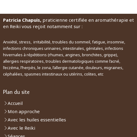
Patricia Chapuis,
praticienne certifiée en aromathérapie et
en Reiki vous reçoit notamment sur :
Anxiété, stress, irritabilité, troubles du sommeil, fatigue, insomnie,
infections chroniques urinaires, intestinales, génitales, infections
hivernales à répétitions (rhumes, angines, bronchites, grippe),
allergies respiratoires, troubles dermatologiques comme l’acné,
l’eczéma, l’herpès, le zona, l’allergie cutanée, douleurs, migraines,
céphalées, spasmes intestinaux ou utérins, colites, etc
Plan du site
Accueil
Mon approche
Avec les huiles essentielles
Avec le Reiki
Séances