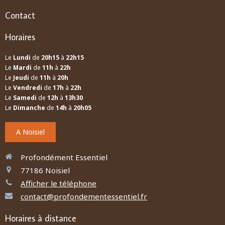
Contact
Horaires
Le
Lundi
de
20h15
à
22h15
Le
Mardi
de
11h
à
22h
Le
Jeudi
de
11h
à
20h
Le
Vendredi
de
17h
à
22h
Le
Samedi
de
12h
à
13h30
Le
Dimanche
de
14h
à
20h05
A Noisiel
Profondément Essentiel
77186
Noisiel
Afficher le téléphone
contact@profondementessentiel.fr
Horaires à distance