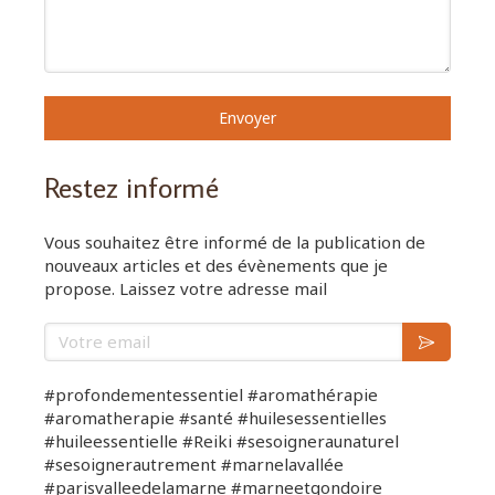
Envoyer
Restez informé
Vous souhaitez être informé de la publication de
nouveaux articles et des évènements que je
propose. Laissez votre adresse mail
Votre email
#profondementessentiel #aromathérapie
#aromatherapie #santé #huilesessentielles
#huileessentielle #Reiki #sesoigneraunaturel
#sesoignerautrement #marnelavallée
#parisvalleedelamarne #marneetgondoire