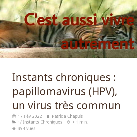
C'est aussi vivre
autrement
Instants chroniques :
papillomavirus (HPV),
un virus très commun
17 Fév 2022
Patricia Chapuis
1/ Instants Chroniques
< 1 min.
394 vues