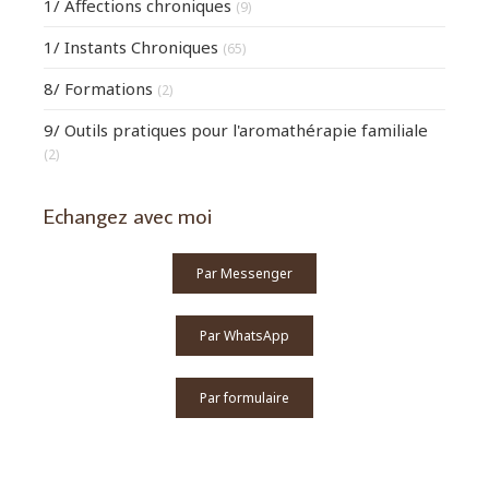
1/ Affections chroniques
(9)
1/ Instants Chroniques
(65)
8/ Formations
(2)
9/ Outils pratiques pour l'aromathérapie familiale
(2)
Echangez avec moi
Par Messenger
Par WhatsApp
Par formulaire