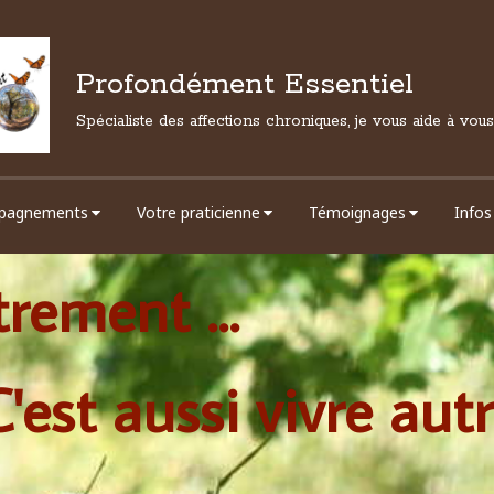
Profondément Essentiel
Spécialiste des affections chroniques, je vous aide à vou
pagnements
Votre praticienne
Témoignages
Infos
rement ...
C'est aussi vivre au