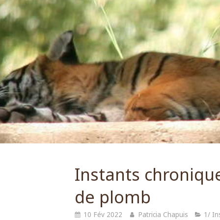
Instants chroniqu
de plomb
10 Fév 2022
Patricia Chapuis
1/ I