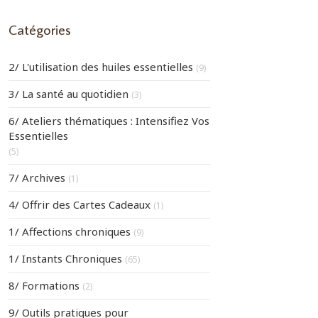
Catégories
2/ L'utilisation des huiles essentielles
(9)
3/ La santé au quotidien
(3)
6/ Ateliers thématiques : Intensifiez Vos
Essentielles
(5)
7/ Archives
(1)
4/ Offrir des Cartes Cadeaux
(1)
1/ Affections chroniques
(9)
1/ Instants Chroniques
(65)
8/ Formations
(2)
9/ Outils pratiques pour