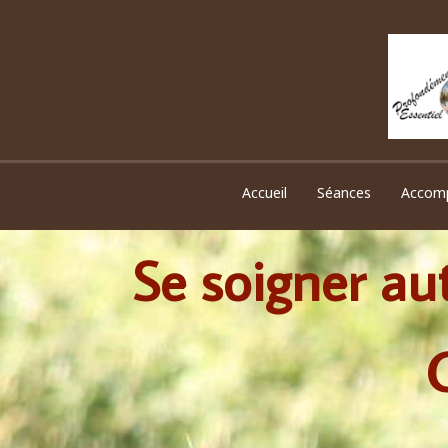
Accueil
Séances
Accom
Se soigner aut