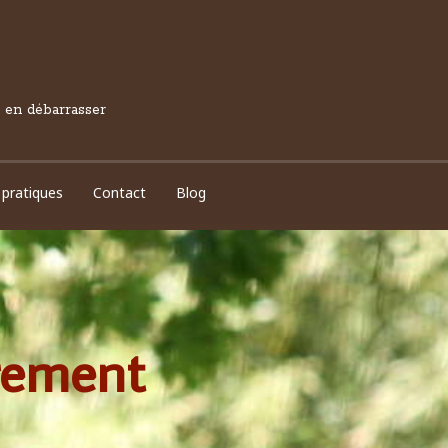
s en débarrasser
 pratiques
Contact
Blog
trement