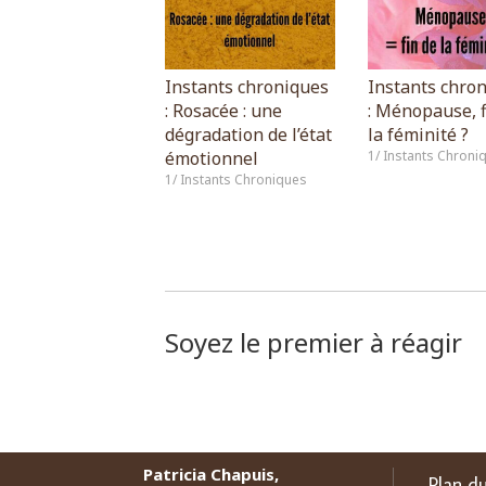
Instants chroniques
Instants chro
: Rosacée : une
: Ménopause, f
dégradation de l’état
la féminité ?
émotionnel
1/ Instants Chroni
1/ Instants Chroniques
Soyez le premier à réagir
Patricia Chapuis,
Plan du