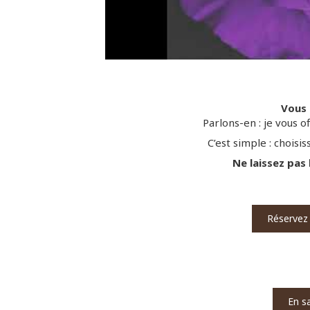
Vous 
Parlons-en : je vous 
C’est simple : choisis
Ne laissez pas 
Réservez 
En s