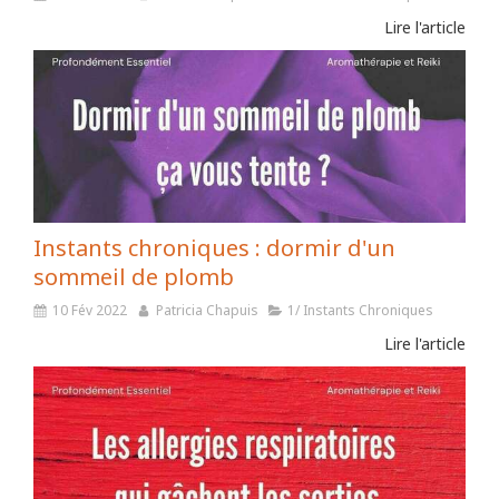
Lire l'article
Instants chroniques : dormir d'un
sommeil de plomb
10 Fév 2022
Patricia Chapuis
1/ Instants Chroniques
Lire l'article