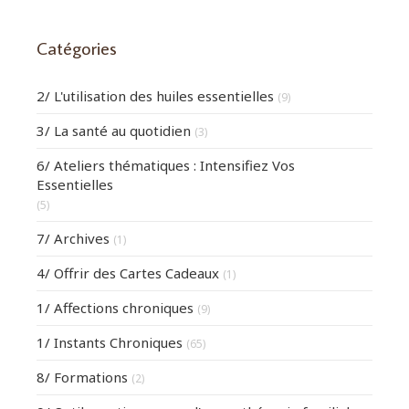
Catégories
2/ L'utilisation des huiles essentielles
(9)
3/ La santé au quotidien
(3)
6/ Ateliers thématiques : Intensifiez Vos
Essentielles
(5)
7/ Archives
(1)
4/ Offrir des Cartes Cadeaux
(1)
1/ Affections chroniques
(9)
1/ Instants Chroniques
(65)
8/ Formations
(2)