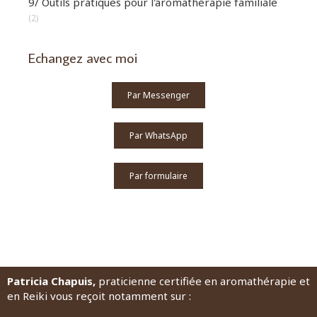
9/ Outils pratiques pour l'aromathérapie familiale
(2)
Echangez avec moi
Par Messenger
Par WhatsApp
Par formulaire
Patricia Chapuis,
praticienne certifiée en aromathérapie et
en Reiki vous reçoit notamment sur :