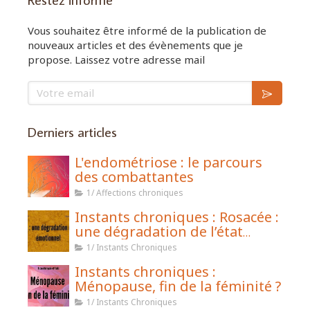
Vous souhaitez être informé de la publication de
nouveaux articles et des évènements que je
propose. Laissez votre adresse mail
Votre email
Derniers articles
L'endométriose : le parcours
des combattantes
1/ Affections chroniques
Instants chroniques : Rosacée :
une dégradation de l’état
émotionnel
1/ Instants Chroniques
Instants chroniques :
Ménopause, fin de la féminité ?
1/ Instants Chroniques