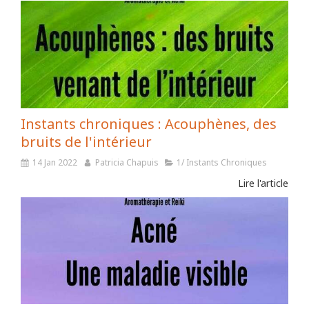
Instants chroniques : Acouphènes, des
bruits de l'intérieur
14 Jan 2022
Patricia Chapuis
1/ Instants Chroniques
Lire l'article