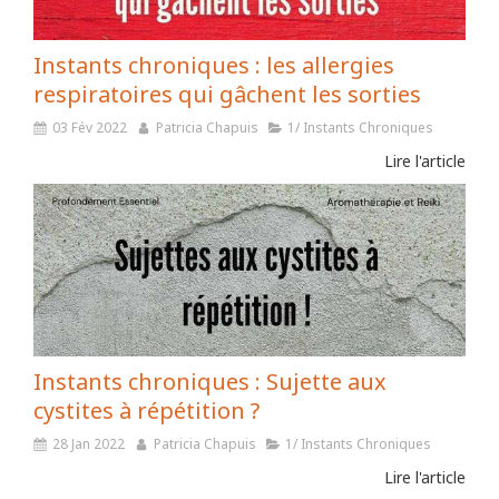
Instants chroniques : les allergies
respiratoires qui gâchent les sorties
03 Fév 2022
Patricia Chapuis
1/ Instants Chroniques
Lire l'article
Instants chroniques : Sujette aux
cystites à répétition ?
28 Jan 2022
Patricia Chapuis
1/ Instants Chroniques
Lire l'article