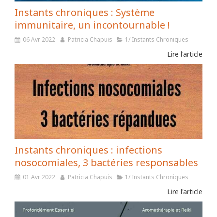
Instants chroniques : Système
immunitaire, un incontournable !
06 Avr 2022
Patricia Chapuis
1/ Instants Chroniques
Lire l'article
Instants chroniques : infections
nosocomiales, 3 bactéries responsables
01 Avr 2022
Patricia Chapuis
1/ Instants Chroniques
Lire l'article