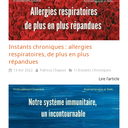
Instants chroniques : allergies
respiratoires, de plus en plus
répandues
13 Avr 2022
Patricia Chapuis
1/ Instants Chroniques
Lire l'article