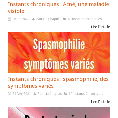
Instants chroniques : Acné, une maladie
visible
06 Jan 2022
Patricia Chapuis
1/ Instants Chroniques
Lire l'article
Instants chroniques : spasmophilie, des
symptômes variés
24 Déc 2021
Patricia Chapuis
1/ Instants Chroniques
Lire l'article