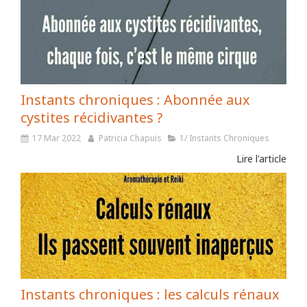
Instants chroniques : Abonnée aux
cystites récidivantes ?
17 Mar 2022
Patricia Chapuis
1/ Instants Chroniques
Lire l'article
Instants chroniques : les calculs rénaux