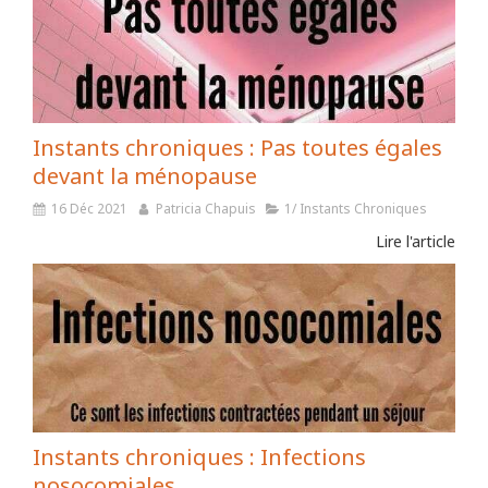
Instants chroniques : Pas toutes égales
devant la ménopause
16 Déc 2021
Patricia Chapuis
1/ Instants Chroniques
Lire l'article
Instants chroniques : Infections
nosocomiales