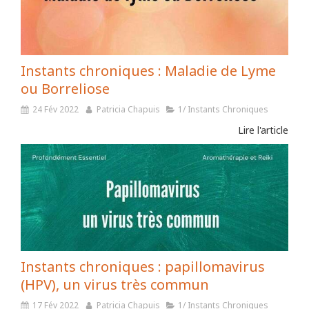
Instants chroniques : Maladie de Lyme
ou Borreliose
24 Fév 2022
Patricia Chapuis
1/ Instants Chroniques
Lire l'article
Instants chroniques : papillomavirus
(HPV), un virus très commun
17 Fév 2022
Patricia Chapuis
1/ Instants Chroniques