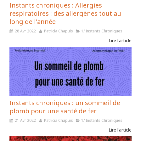
Instants chroniques : Allergies
respiratoires : des allergènes tout au
long de l'année
28 Avr 2022
Patricia Chapuis
1/ Instants Chroniques
Lire l'article
Instants chroniques : un sommeil de
plomb pour une santé de fer
21 Avr 2022
Patricia Chapuis
1/ Instants Chroniques
Lire l'article