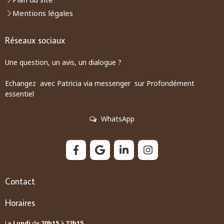
Mentions légales
Réseaux sociaux
Une question, un avis, un dialogue ?
Echangez avec Patricia via messenger sur Profondément
essentiel
WhatsApp
Contact
Horaires
Le
Lundi
de
20h15
à
22h15