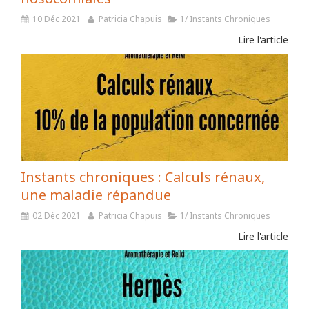
10 Déc 2021
Patricia Chapuis
1/ Instants Chroniques
Lire l'article
Instants chroniques : Calculs rénaux,
une maladie répandue
02 Déc 2021
Patricia Chapuis
1/ Instants Chroniques
Lire l'article