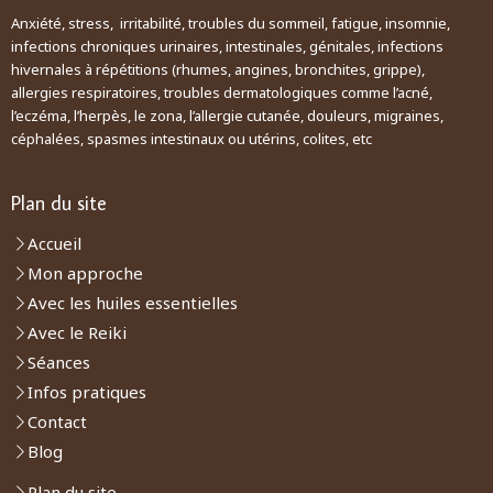
Anxiété, stress, irritabilité, troubles du sommeil, fatigue, insomnie,
infections chroniques urinaires, intestinales, génitales, infections
hivernales à répétitions (rhumes, angines, bronchites, grippe),
allergies respiratoires, troubles dermatologiques comme l’acné,
l’eczéma, l’herpès, le zona, l’allergie cutanée, douleurs, migraines,
céphalées, spasmes intestinaux ou utérins, colites, etc
Plan du site
Accueil
Mon approche
Avec les huiles essentielles
Avec le Reiki
Séances
Infos pratiques
Contact
Blog
Plan du site