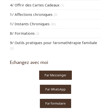
4/ Offrir des Cartes Cadeaux
(1)
1/ Affections chroniques
(9)
1/ Instants Chroniques
(65)
8/ Formations
(2)
9/ Outils pratiques pour l'aromathérapie familiale
(2)
Echangez avec moi
Par Messenger
Par WhatsApp
Par formulaire