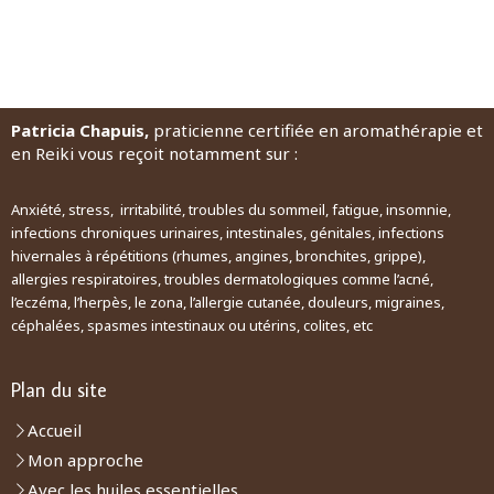
Patricia Chapuis,
praticienne certifiée en aromathérapie et
en Reiki vous reçoit notamment sur :
Anxiété, stress, irritabilité, troubles du sommeil, fatigue, insomnie,
infections chroniques urinaires, intestinales, génitales, infections
hivernales à répétitions (rhumes, angines, bronchites, grippe),
allergies respiratoires, troubles dermatologiques comme l’acné,
l’eczéma, l’herpès, le zona, l’allergie cutanée, douleurs, migraines,
céphalées, spasmes intestinaux ou utérins, colites, etc
Plan du site
Accueil
Mon approche
Avec les huiles essentielles