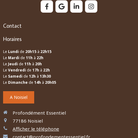
Contact
Horaires
Le
Lundi
de
20h15
à
22h15
Le
Mardi
de
11h
à
22h
Le
Jeudi
de
11h
à
20h
Le
Vendredi
de
17h
à
22h
Le
Samedi
de
12h
à
13h30
Le
Dimanche
de
14h
à
20h05
A Noisiel
Profondément Essentiel
77186
Noisiel
Afficher le téléphone
contact@profondementessentiel.fr