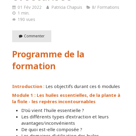
01 Fév 2022
Patricia Chapuis
8/ Formations
1 min.
190 vues
Commenter
Programme de la
formation
Introduction
: Les objectifs durant ces 6 modules
Module 1 : Les huiles essentielles, de la plante à
la fiole - les repères incontournables
D’où vient l’huile essentielle ?
Les différents types d’extraction et leurs
avantages/inconvénients
De quoi est-elle composée ?
Les domaines d’utilisation des huiles