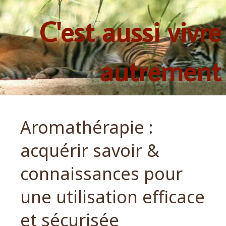
C'est aussi vivre
autrement
Aromathérapie :
acquérir savoir &
connaissances pour
une utilisation efficace
et sécurisée