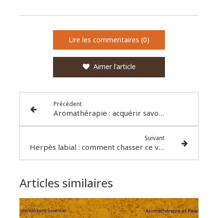
Lire les commentaires (0)
Aimer l'article
Précédent
Aromathérapie : acquérir savoir & connaissances pour une utilisation efficace et sécurisée
Suivant
Herpès labial : comment chasser ce vilain bouton de fièvre ?
Articles similaires