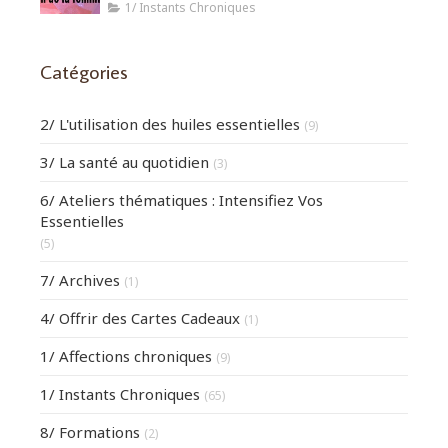
1/ Instants Chroniques
Catégories
2/ L'utilisation des huiles essentielles
(9)
3/ La santé au quotidien
(3)
6/ Ateliers thématiques : Intensifiez Vos
Essentielles
(5)
7/ Archives
(1)
4/ Offrir des Cartes Cadeaux
(1)
1/ Affections chroniques
(9)
1/ Instants Chroniques
(65)
8/ Formations
(2)