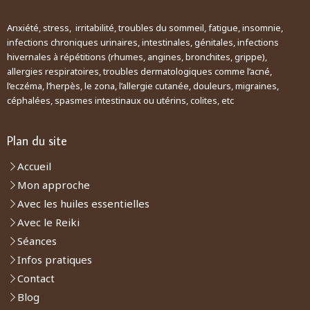
Anxiété, stress, irritabilité, troubles du sommeil, fatigue, insomnie,
infections chroniques urinaires, intestinales, génitales, infections
hivernales à répétitions (rhumes, angines, bronchites, grippe),
allergies respiratoires, troubles dermatologiques comme l’acné,
l’eczéma, l’herpès, le zona, l’allergie cutanée, douleurs, migraines,
céphalées, spasmes intestinaux ou utérins, colites, etc
Plan du site
Accueil
Mon approche
Avec les huiles essentielles
Avec le Reiki
Séances
Infos pratiques
Contact
Blog