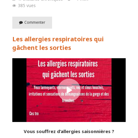
385 vues
Commenter
Les allergies respiratoires qui
gâchent les sorties
Vous souffrez d’allergies saisonnières ?