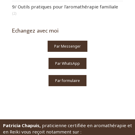
9/ Outils pratiques pour l'aromathérapie familiale
(2)
Echangez avec moi
Par Messenger
Par WhatsApp
Par formulaire
Patricia Chapuis,
praticienne certifiée en aromathérapie et
en Reiki vous reçoit notamment sur :