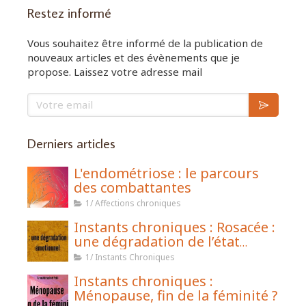
Restez informé
Vous souhaitez être informé de la publication de
nouveaux articles et des évènements que je
propose. Laissez votre adresse mail
Votre email
Derniers articles
L'endométriose : le parcours
des combattantes
1/ Affections chroniques
Instants chroniques : Rosacée :
une dégradation de l’état
émotionnel
1/ Instants Chroniques
Instants chroniques :
Ménopause, fin de la féminité ?