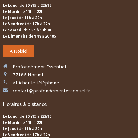
Le
Lundi
de
20h15
à
22h15
Le
Mardi
de
11h
à
22h
Le
Jeudi
de
11h
à
20h
Le
Vendredi
de
17h
à
22h
Le
Samedi
de
12h
à
13h30
Le
Dimanche
de
14h
à
20h05
A Noisiel
Profondément Essentiel
77186
Noisiel
Afficher le téléphone
contact@profondementessentiel.fr
Horaires à distance
Le
Lundi
de
20h15
à
22h15
Le
Mardi
de
11h
à
22h
Le
Jeudi
de
11h
à
20h
Le
Vendredi
de
17h
à
22h