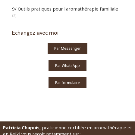
9/ Outils pratiques pour l'aromathérapie familiale
(2)
Echangez avec moi
Par Messenger
Par WhatsApp
Par formulaire
Patricia Chapuis,
praticienne certifiée en aromathérapie et
en Reiki vous reçoit notamment sur :