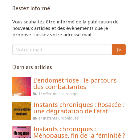
Restez informé
Vous souhaitez être informé de la publication de
nouveaux articles et des évènements que je
propose. Laissez votre adresse mail
Votre email
Derniers articles
L'endométriose : le parcours
des combattantes
1/ Affections chroniques
Instants chroniques : Rosacée :
une dégradation de l’état
émotionnel
1/ Instants Chroniques
Instants chroniques :
Ménopause, fin de la féminité ?