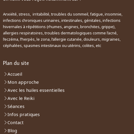
Anxiété, stress, irritabilité, troubles du sommeil, fatigue, insomnie,
infections chroniques urinaires, intestinales, génitales, infections
hivernales à répétitions (rhumes, angines, bronchites, grippe),
allergies respiratoires, troubles dermatologiques comme l’acné,
l’eczéma, l’herpès, le zona, l’allergie cutanée, douleurs, migraines,
céphalées, spasmes intestinaux ou utérins, colites, etc
Plan du site
Accueil
Mon approche
Avec les huiles essentielles
Avec le Reiki
Séances
Infos pratiques
Contact
Blog