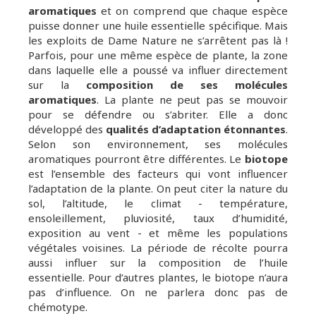
aromatiques
et on comprend que chaque espèce
puisse donner une huile essentielle spécifique. Mais
les exploits de Dame Nature ne s’arrêtent pas là !
Parfois, pour une même espèce de plante, la zone
dans laquelle elle a poussé va influer directement
sur la
composition de ses molécules
aromatiques
. La plante ne peut pas se mouvoir
pour se défendre ou s’abriter. Elle a donc
développé des
qualités d’adaptation étonnantes
.
Selon son environnement, ses molécules
aromatiques pourront être différentes. Le
biotope
est l’ensemble des facteurs qui vont influencer
l’adaptation de la plante. On peut citer la nature du
sol, l’altitude, le climat - température,
ensoleillement, pluviosité, taux d’humidité,
exposition au vent - et même les populations
végétales voisines. La période de récolte pourra
aussi influer sur la composition de l’huile
essentielle. Pour d’autres plantes, le biotope n’aura
pas d’influence. On ne parlera donc pas de
chémotype.