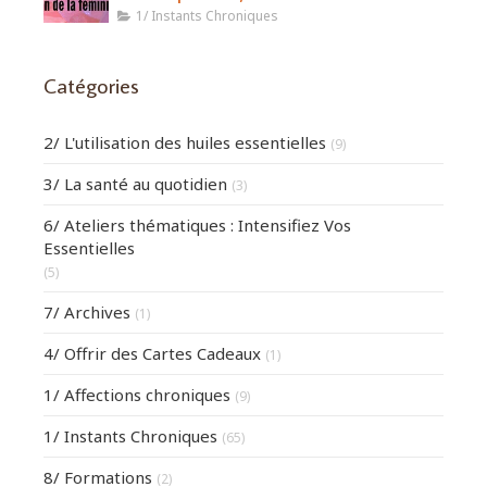
1/ Instants Chroniques
Catégories
2/ L'utilisation des huiles essentielles
(9)
3/ La santé au quotidien
(3)
6/ Ateliers thématiques : Intensifiez Vos
Essentielles
(5)
7/ Archives
(1)
4/ Offrir des Cartes Cadeaux
(1)
1/ Affections chroniques
(9)
1/ Instants Chroniques
(65)
8/ Formations
(2)