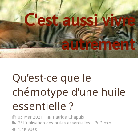
C'est aussi vivre
autrement
Qu’est-ce que le
chémotype d’une huile
essentielle ?
05 Mar 2021
Patricia Chapuis
2/ L'utilisation des huiles essentielles
3 min.
1.4K vues