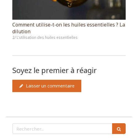
Comment utilise-t-on les huiles essentielles ? La
dilution
2/ L'utilisation des huiles essentielles
Soyez le premier à réagir
Laisser un commentaire
Rechercher