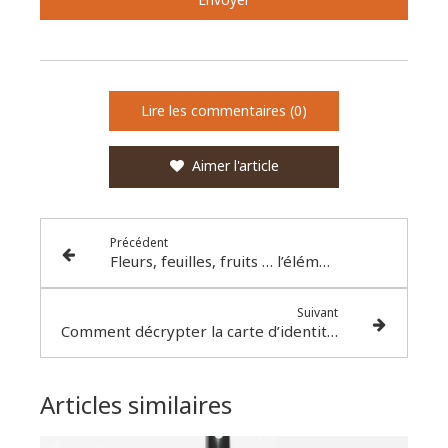
Lire les commentaires (0)
Aimer l'article
Précédent
Fleurs, feuilles, fruits … l’élément dont on extrait l’huile essentielle peut avoir son importance
Suivant
Comment décrypter la carte d’identité d’une huile essentielle ?
Articles similaires