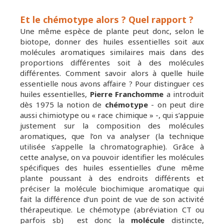
Et le chémotype alors ? Quel rapport ?
Une même espèce de plante peut donc, selon le
biotope, donner des huiles essentielles soit aux
molécules aromatiques similaires mais dans des
proportions différentes soit à des molécules
différentes. Comment savoir alors à quelle huile
essentielle nous avons affaire ? Pour distinguer ces
huiles essentielles,
Pierre Franchomme
a introduit
dès 1975 la notion de
chémotype
- on peut dire
aussi chimiotype ou « race chimique » -, qui s’appuie
justement sur la composition des molécules
aromatiques, que l’on va analyser (la technique
utilisée s’appelle la chromatographie). Grâce à
cette analyse, on va pouvoir identifier les molécules
spécifiques des huiles essentielles d’une même
plante poussant à des endroits différents et
préciser la molécule biochimique aromatique qui
fait la différence d’un point de vue de son activité
thérapeutique. Le chémotype (abréviation CT ou
parfois sb) est donc la
molécule
distincte,