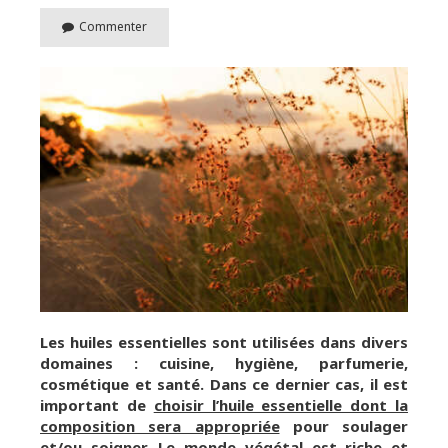
Commenter
Les huiles essentielles sont utilisées dans divers
domaines : cuisine, hygiène, parfumerie,
cosmétique et santé. Dans ce dernier cas, il est
important de
choisir l’huile essentielle dont la
composition sera appropriée
pour soulager
et/ou soigner. Le monde végétal est riche et