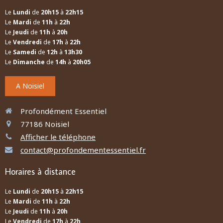
Le
Lundi
de
20h15
à
22h15
Le
Mardi
de
11h
à
22h
Le
Jeudi
de
11h
à
20h
Le
Vendredi
de
17h
à
22h
Le
Samedi
de
12h
à
13h30
Le
Dimanche
de
14h
à
20h05
A Noisiel
Profondément Essentiel
77186
Noisiel
Afficher le téléphone
contact@profondementessentiel.fr
Horaires à distance
Le
Lundi
de
20h15
à
22h15
Le
Mardi
de
11h
à
22h
Le
Jeudi
de
11h
à
20h
Le
Vendredi
de
17h
à
22h