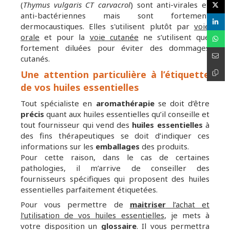
(
Thymus vulgaris CT carvacrol
) sont anti-virales et
anti-bactériennes mais sont fortement
dermocaustiques. Elles s'utilisent plutôt par
voie
orale
et pour la
voie cutanée
ne s’utilisent que
fortement diluées pour éviter des dommages
cutanés.
Une attention particulière à l’étiquette
de vos huiles essentielles
Tout spécialiste en
aromathérapie
se doit d’être
précis
quant aux huiles essentielles qu’il conseille et
tout fournisseur qui vend des
huiles essentielles
à
des fins thérapeutiques se doit d’indiquer ces
informations sur les
emballages
des produits.
Pour cette raison, dans le cas de certaines
pathologies, il m’arrive de conseiller des
fournisseurs spécifiques qui proposent des huiles
essentielles parfaitement étiquetées.
Pour vous permettre de
maitriser
l’achat et
l’utilisation de vos huiles essentielles
, je mets à
votre disposition un
glossaire
. Il vous permettra