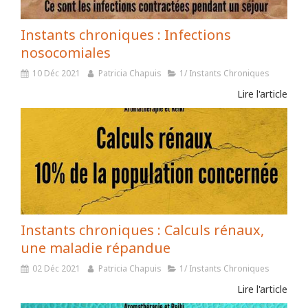
Instants chroniques : Infections
nosocomiales
10 Déc 2021
Patricia Chapuis
1/ Instants Chroniques
Lire l'article
Instants chroniques : Calculs rénaux,
une maladie répandue
02 Déc 2021
Patricia Chapuis
1/ Instants Chroniques
Lire l'article