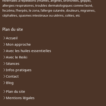
hivernales à répétitions (rhumes, angines, bronchites, grippe),
allergies respiratoires, troubles dermatologiques comme l’acné,
l’eczéma, l’herpès, le zona, l’allergie cutanée, douleurs, migraines,
céphalées, spasmes intestinaux ou utérins, colites, etc
Plan du site
Accueil
Mon approche
Avec les huiles essentielles
Avec le Reiki
Séances
Infos pratiques
Contact
Blog
Plan du site
Mentions légales