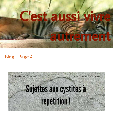
C'est aussi vivre
autrement
Blog - Page 4