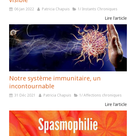
06 Jan 2022
Patricia Chapuis
1/ Instants Chroniques
Lire l'article
Notre système immunitaire, un
incontournable
31 Déc 2021
Patricia Chapuis
1/ Affections chroniques
Lire l'article