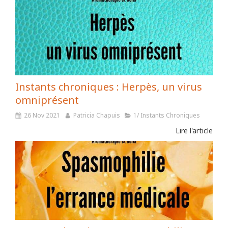
Instants chroniques : Herpès, un virus
omniprésent
26 Nov 2021
Patricia Chapuis
1/ Instants Chroniques
Lire l'article