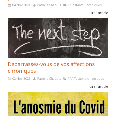
04 Nov 2021
Patricia Chapuis
1/ Instants Chroniques
Lire l'article
Débarrassez-vous de vos affections
chroniques
02 Nov 2021
Patricia Chapuis
1/ Affections chroniques
Lire l'article