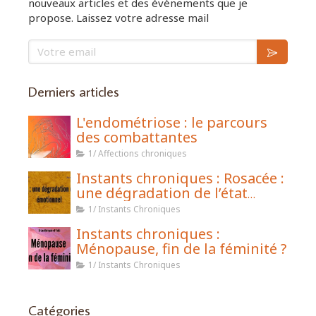
nouveaux articles et des évènements que je
propose. Laissez votre adresse mail
Votre email
Derniers articles
L'endométriose : le parcours
des combattantes
1/ Affections chroniques
Instants chroniques : Rosacée :
une dégradation de l’état
émotionnel
1/ Instants Chroniques
Instants chroniques :
Ménopause, fin de la féminité ?
1/ Instants Chroniques
Catégories