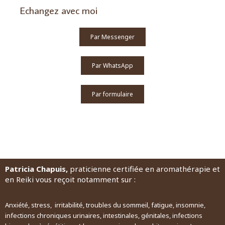
Echangez avec moi
Par Messenger
Par WhatsApp
Par formulaire
Patricia Chapuis,
praticienne certifiée en aromathérapie et
en Reiki vous reçoit notamment sur :
Anxiété, stress, irritabilité, troubles du sommeil, fatigue, insomnie,
infections chroniques urinaires, intestinales, génitales, infections