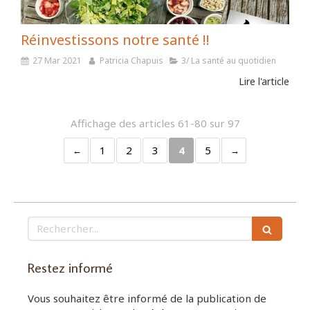
Réinvestissons notre santé !!
27 Mar 2021
Patricia Chapuis
3/ La santé au quotidien
Lire l'article
Affichage des articles 61-80 sur 97
1
2
3
4
5
Rechercher
Restez informé
Vous souhaitez être informé de la publication de