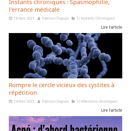
Instants chroniques : Spasmophilie,
l'errance médicale
18 Nov 2021
Patricia Chapuis
1/ Instants Chroniques
Lire l'article
Rompre le cercle vicieux des cystites à
répétition
14 Nov 2021
Patricia Chapuis
1/ Affections chroniques
Lire l'article