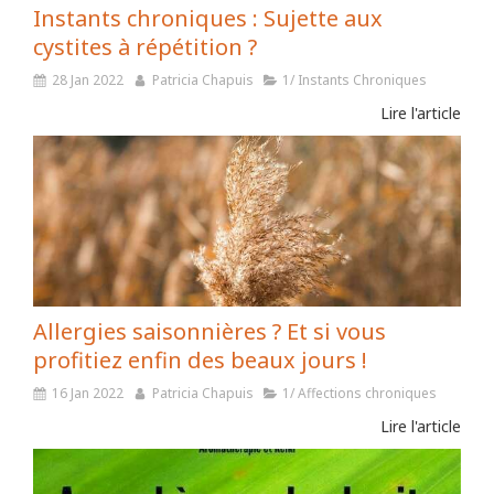
Instants chroniques : Sujette aux
cystites à répétition ?
28 Jan 2022
Patricia Chapuis
1/ Instants Chroniques
Lire l'article
Allergies saisonnières ? Et si vous
profitiez enfin des beaux jours !
16 Jan 2022
Patricia Chapuis
1/ Affections chroniques
Lire l'article