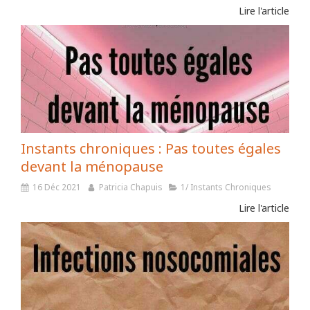
Lire l'article
Instants chroniques : Pas toutes égales
devant la ménopause
16 Déc 2021
Patricia Chapuis
1/ Instants Chroniques
Lire l'article