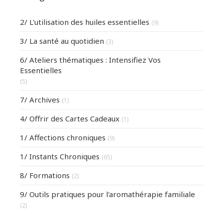
2/ L'utilisation des huiles essentielles
(9)
3/ La santé au quotidien
(3)
6/ Ateliers thématiques : Intensifiez Vos
Essentielles
(5)
7/ Archives
(1)
4/ Offrir des Cartes Cadeaux
(1)
1/ Affections chroniques
(9)
1/ Instants Chroniques
(65)
8/ Formations
(2)
9/ Outils pratiques pour l'aromathérapie familiale
(2)