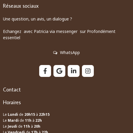
Réseaux sociaux
Une question, un avis, un dialogue ?
Echangez avec Patricia via messenger sur Profondément
essentiel
WhatsApp
Contact
Horaires
Le
Lundi
de
20h15
à
22h15
Le
Mardi
de
11h
à
22h
Le
Jeudi
de
11h
à
20h
Le
Vendredi
de
17h
à
22h