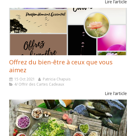
Lire l'article
Offrez du bien-être à ceux que vous
aimez
15 Oct 2021
Patricia Chapuis
4/ Offrir des Cartes Cadeaux
Lire l'article