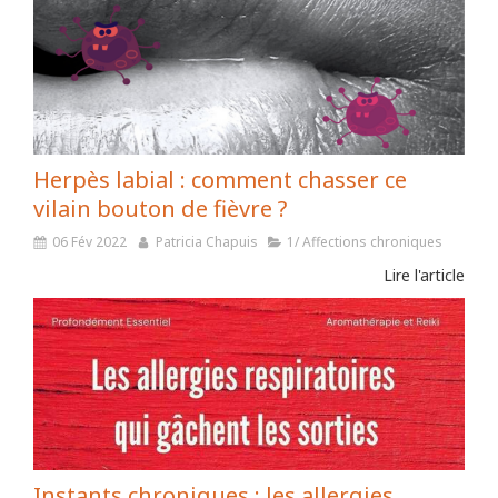
Herpès labial : comment chasser ce
vilain bouton de fièvre ?
06 Fév 2022
Patricia Chapuis
1/ Affections chroniques
Lire l'article
Instants chroniques : les allergies