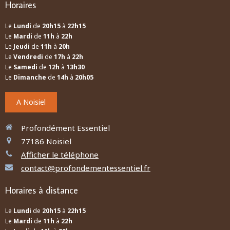
Horaires
Le
Lundi
de
20h15
à
22h15
Le
Mardi
de
11h
à
22h
Le
Jeudi
de
11h
à
20h
Le
Vendredi
de
17h
à
22h
Le
Samedi
de
12h
à
13h30
Le
Dimanche
de
14h
à
20h05
A Noisiel
Profondément Essentiel
77186
Noisiel
Afficher le téléphone
contact@profondementessentiel.fr
Horaires à distance
Le
Lundi
de
20h15
à
22h15
Le
Mardi
de
11h
à
22h