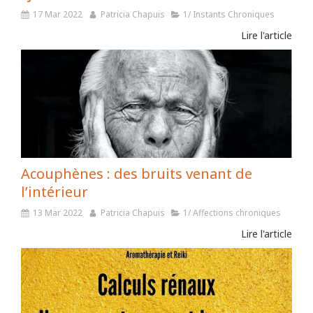
17 Mar 2022
Patricia Chapuis
1/ Instants Chroniques
Lire l'article
Acouphènes : des bruits venant de
l’intérieur
13 Mar 2022
Patricia Chapuis
1/ Affections chroniques
Lire l'article