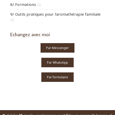
8/ Formations
(2)
9/ Outils pratiques pour l'aromathérapie familiale
(2)
Echangez avec moi
Par Messenger
Par WhatsApp
Par formulaire