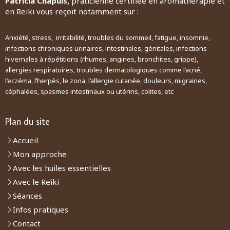
Patricia Chapuis,
praticienne certifiée en aromathérapie et
en Reiki vous reçoit notamment sur :
Anxiété, stress, irritabilité, troubles du sommeil, fatigue, insomnie,
infections chroniques urinaires, intestinales, génitales, infections
hivernales à répétitions (rhumes, angines, bronchites, grippe),
allergies respiratoires, troubles dermatologiques comme l’acné,
l’eczéma, l’herpès, le zona, l’allergie cutanée, douleurs, migraines,
céphalées, spasmes intestinaux ou utérins, colites, etc
Plan du site
Accueil
Mon approche
Avec les huiles essentielles
Avec le Reiki
Séances
Infos pratiques
Contact