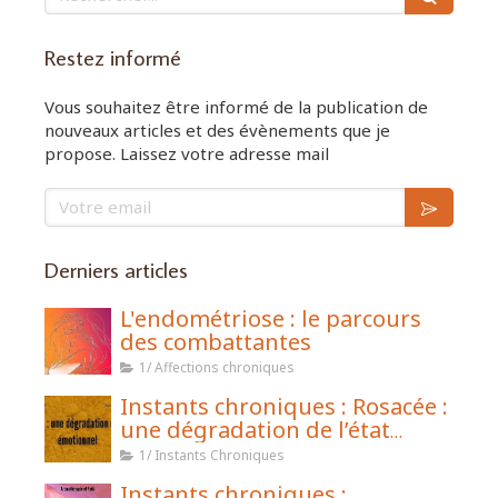
Restez informé
Vous souhaitez être informé de la publication de
nouveaux articles et des évènements que je
propose. Laissez votre adresse mail
Votre email
Derniers articles
L'endométriose : le parcours
des combattantes
1/ Affections chroniques
Instants chroniques : Rosacée :
une dégradation de l’état
émotionnel
1/ Instants Chroniques
Instants chroniques :