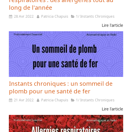
long de l'année
28 Avr 2022
Patricia Chapuis
1/ Instants Chroniques
Lire l'article
Instants chroniques : un sommeil de
plomb pour une santé de fer
21 Avr 2022
Patricia Chapuis
1/ Instants Chroniques
Lire l'article