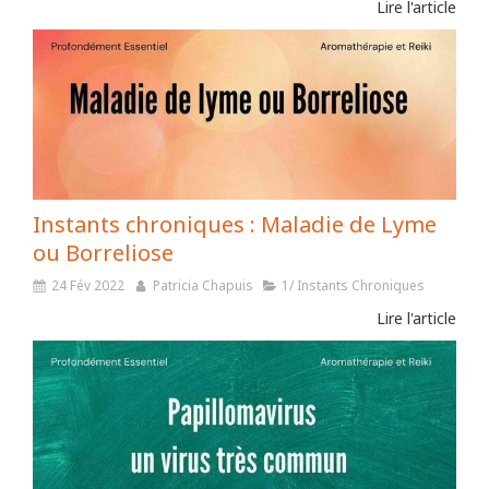
Lire l'article
Instants chroniques : Maladie de Lyme
ou Borreliose
24 Fév 2022
Patricia Chapuis
1/ Instants Chroniques
Lire l'article