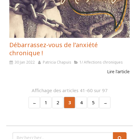
Débarrassez-vous de l’anxiété
chronique !
30 Jan 2022
Patricia Chapuis
1/ Affections chroniques
Lire l'article
Affichage des articles 41-60 sur 97
1
2
3
4
5
Rechercher