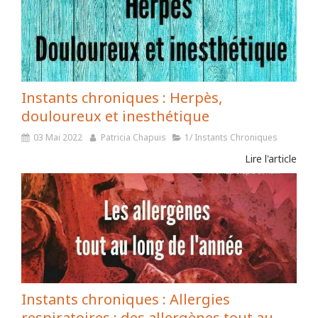
Instants chroniques : Herpès,
douloureux et inesthétique
03 Mai 2022
Patricia Chapuis
1/ Instants Chroniques
Lire l'article
Instants chroniques : Allergies
respiratoires : des allergènes tout au