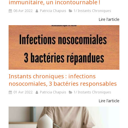
immunitaire, un incontournable !
06 Avr 2022
Patricia Chapuis
1/ Instants Chroniques
Lire l'article
Instants chroniques : infections
nosocomiales, 3 bactéries responsables
01 Avr 2022
Patricia Chapuis
1/ Instants Chroniques
Lire l'article