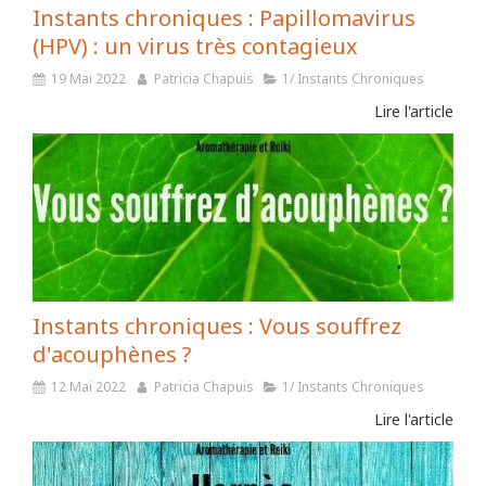
Instants chroniques : Papillomavirus
(HPV) : un virus très contagieux
19 Mai 2022
Patricia Chapuis
1/ Instants Chroniques
Lire l'article
Instants chroniques : Vous souffrez
d'acouphènes ?
12 Mai 2022
Patricia Chapuis
1/ Instants Chroniques
Lire l'article