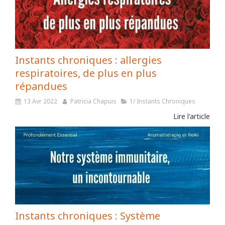
Instants chroniques : allergies
respiratoires, de plus en plus
répandues
13 Avr 2022
Patricia Chapuis
1/ Instants Chroniques
Lire l'article
Instants chroniques : Système