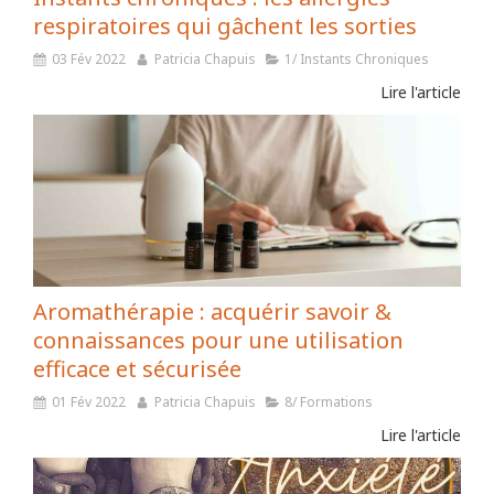
respiratoires qui gâchent les sorties
03 Fév 2022
Patricia Chapuis
1/ Instants Chroniques
Lire l'article
Aromathérapie : acquérir savoir &
connaissances pour une utilisation
efficace et sécurisée
01 Fév 2022
Patricia Chapuis
8/ Formations
Lire l'article