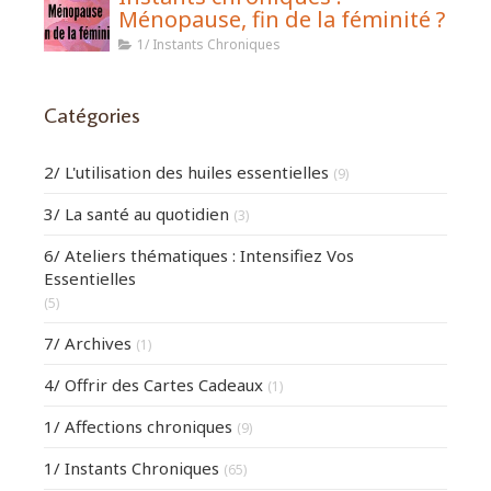
Ménopause, fin de la féminité ?
1/ Instants Chroniques
Catégories
2/ L'utilisation des huiles essentielles
(9)
3/ La santé au quotidien
(3)
6/ Ateliers thématiques : Intensifiez Vos
Essentielles
(5)
7/ Archives
(1)
4/ Offrir des Cartes Cadeaux
(1)
1/ Affections chroniques
(9)
1/ Instants Chroniques
(65)