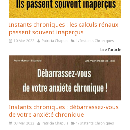
Instants chroniques : les calculs rénaux
passent souvent inaperçus
10 Mar 2022
Patricia Chapuis
1/ Instants Chroniques
Lire l'article
Instants chroniques : débarrassez-vous
de votre anxiété chronique
03 Mar 2022
Patricia Chapuis
1/ Instants Chroniques