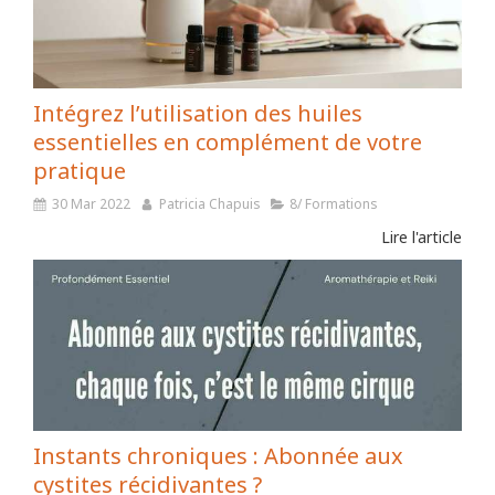
Intégrez l’utilisation des huiles
essentielles en complément de votre
pratique
30 Mar 2022
Patricia Chapuis
8/ Formations
Lire l'article
Instants chroniques : Abonnée aux
cystites récidivantes ?